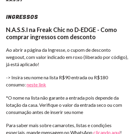
INGRESSOS
N.A.S.S.I na Freak Chic no D-EDGE - Como
comprar ingressos com desconto
Ao abrir a página da Ingresse, o cupom de desconto
wegoout, com valor indicado em roxo (liberado por código),
já está aplicado!
-> Insira seu nome na lista R$90 entrada ou R$180
consumo:
neste link
*O nome na lista não garante a entrada pois depende da
lotação da casa. Verifique o valor da entrada seco ou com
consumação antes de inserir seu nome
Para saber mais sobre camarotes, listas e condições
especiais, mande mensagem no WhatsApp
clicando aqui
!