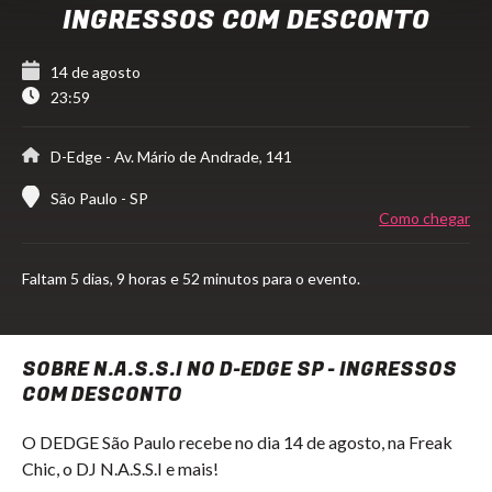
INGRESSOS COM DESCONTO
14 de agosto
23:59
D-Edge
- Av. Mário de Andrade, 141
São Paulo - SP
Como chegar
Faltam
5 dias,
9 horas e 52 minutos para o evento.
SOBRE N.A.S.S.I NO D-EDGE SP - INGRESSOS
COM DESCONTO
O DEDGE São Paulo recebe no dia 14 de agosto, na Freak
Chic, o DJ N.A.S.S.I e mais!