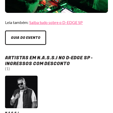
Leia também:
Saiba tudo sobre o D-EDGE SP
GUIA DO EVENTO
ARTISTAS EM N.A.S.S.I NO D-EDGE SP -
INGRESSOS COM DESCONTO
(1)
N.A.S.S.I