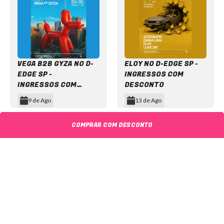
VEGA B2B GYZA NO D-
ELOY NO D-EDGE SP -
EDGE SP -
INGRESSOS COM
INGRESSOS COM
DESCONTO
DESCONTO
9 de Ago
13 de Ago
Item
1
COMPRAR COM DESCONTO
of
11
NEWSLETTER