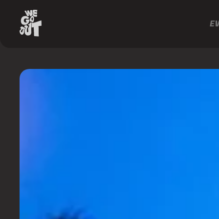
E
D-
Edge
https://www.instagram.com/dedgesp/