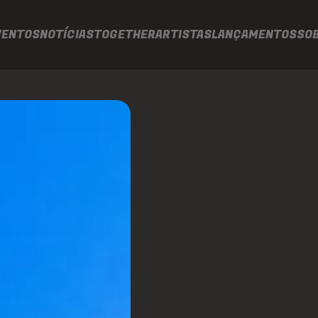
VENTOS
NOTÍCIAS
TOGETHER
ARTISTAS
LANÇAMENTOS
SO