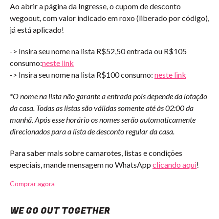
Ao abrir a página da Ingresse, o cupom de desconto
wegoout, com valor indicado em roxo (liberado por código),
já está aplicado!
-> Insira seu nome na lista R$52,50 entrada ou R$105
consumo:
neste link
-> Insira seu nome na lista R$100 consumo:
neste link
*O nome na lista não garante a entrada pois depende da lotação
da casa. Todas as listas são válidas somente até às 02:00 da
manhã. Após esse horário os nomes serão automaticamente
direcionados para a lista de desconto regular da casa.
Para saber mais sobre camarotes, listas e condições
especiais, mande mensagem no WhatsApp
clicando aqui
!
Comprar agora
WE GO OUT TOGETHER