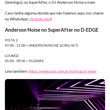
(domingo), no SuperAfter, o DJ Anderson Noise e mais
Caso tenha alguma dúvida que não falamos aqui, nos chame
no WhatsApp
clicando aqui
!
Anderson Noise no SuperAfter no D-EDGE
PISTA 2
07:00 - 12:00 = ANDERSON NOISE (LONG SET)
LOUNGE
05:00 - 09:00 = KUGMAS
Leia também:
https://wegoout.com.br/noticias/d-edge