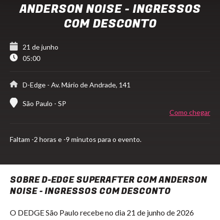
ANDERSON NOISE - INGRESSOS
COM DESCONTO
21 de junho
05:00
D-Edge
- Av. Mário de Andrade, 141
São Paulo - SP
Como chegar
Faltam
-2 horas e -9 minutos para o evento.
SOBRE D-EDGE SUPERAFTER COM ANDERSON
NOISE - INGRESSOS COM DESCONTO
O DEDGE São Paulo recebe no dia 21 de junho de 2026