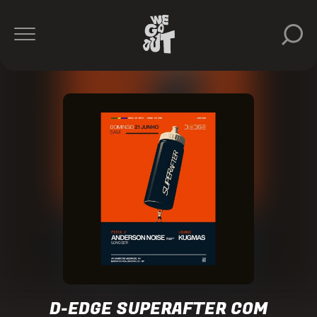
D-
Edge
https://www.instagram.com/dedgesp/
D-EDGE SUPERAFTER COM