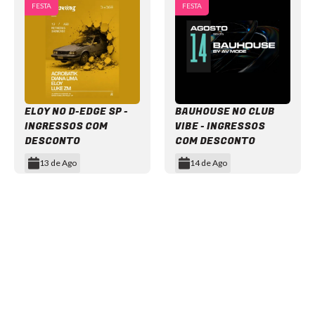
FESTA
FESTA
ELOY NO D-EDGE SP -
BAUHOUSE NO CLUB
INGRESSOS COM
VIBE - INGRESSOS
DESCONTO
COM DESCONTO
13 de Ago
14 de Ago
Item
1
of
12
NEWSLETTER