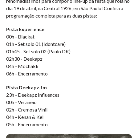
renomadíssimos para compor o line-up da festa que rola no
dia 19 de abril, na Central 1926, em São Paulo! Confira a
programação completa para as duas pistas:
Pista Experience
00h - Blackat
01h - Set solo 01 (Idontcare)
01h45 - Set solo 02 (Paulo DK)
02h30 - Deekapz
04h - Mochakk
06h - Encerramento
Pista Deekapz.fm
23h - Deekapz Influences
00h - Veraneio
02h - Cremosa Vinil
04h - Kenan & Kel
05h - Encerramento