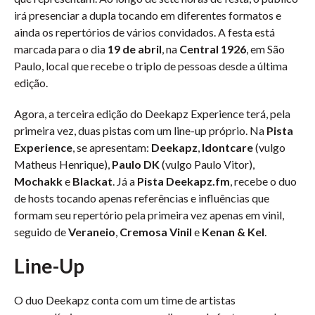
irá presenciar a dupla tocando em diferentes formatos e
ainda os repertórios de vários convidados. A festa está
marcada para o dia
19 de abril
, na
Central 1926
, em São
Paulo, local que recebe o triplo de pessoas desde a última
edição.
Agora, a terceira edição do Deekapz Experience terá, pela
primeira vez, duas pistas com um line-up próprio. Na
Pista
Experience
, se apresentam:
Deekapz
,
Idontcare
(vulgo
Matheus Henrique),
Paulo DK
(vulgo Paulo Vitor),
Mochakk
e
Blackat
. Já a
Pista Deekapz.fm
, recebe o duo
de hosts tocando apenas referências e influências que
formam seu repertório pela primeira vez apenas em vinil,
seguido de
Veraneio
,
Cremosa Vinil
e
Kenan & Kel
.
Line-Up
O duo Deekapz conta com um time de artistas