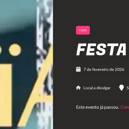
FESTA
FESTA
7 de fevereiro de 2026
Local a divulgar
S
Este evento já passou.
Conf