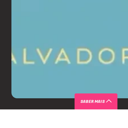
SABER MAIS
SOBRE FESTA BAÏA