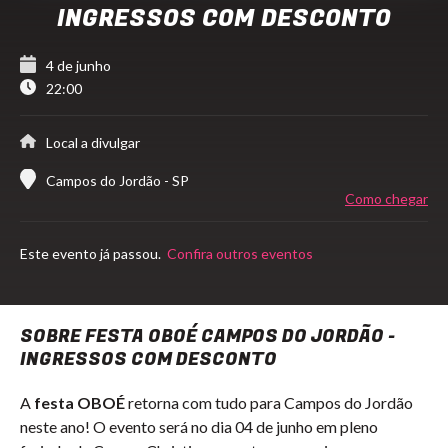
INGRESSOS COM DESCONTO
4 de junho
22:00
Local a divulgar
Campos do Jordão - SP
Como chegar
Este evento já passou.
Confira outros eventos
SOBRE FESTA OBOÉ CAMPOS DO JORDÃO -
INGRESSOS COM DESCONTO
A
festa OBOÉ
retorna com tudo para Campos do Jordão
neste ano! O evento será no dia 04 de junho em pleno