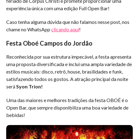
feriado de Corpus Christi e promete proporcionar uma
experiência única com uma edição Full Open Bar!
Caso tenha alguma dúvida que não falamos nesse post, nos
chame no WhatsApp
clicando aqui
!
Festa Oboé Campos do Jordão
Reconhecida por sua estrutura impecável, a festa apresenta
uma proposta diversificada e inclui uma ampla variedade de
estilos musicais: disco, retrô, house, brasilidades e funk,
satisfazendo todos os gostos. A atração principal da noite
será
Syon Trion!
Uma das maiores e melhores tradições da festa OBOÉ é o
Open Bar, que sempre disponibiliza uma boa variedade de
bebidas!