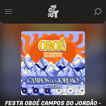
New
Blood
https://www.instagram.com/newblood.ag/
FESTA OBOÉ CAMPOS DO JORDÃO -