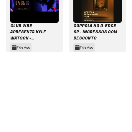
CLUB VIBE
COPPOLA NO D-EDGE
APRESENTA KYLE
SP - INGRESSOS COM
WATSON -
DESCONTO
INGRESSOS COM
7 de Ago
7 de Ago
DESCONTO
Item
1
of
12
NEWSLETTER