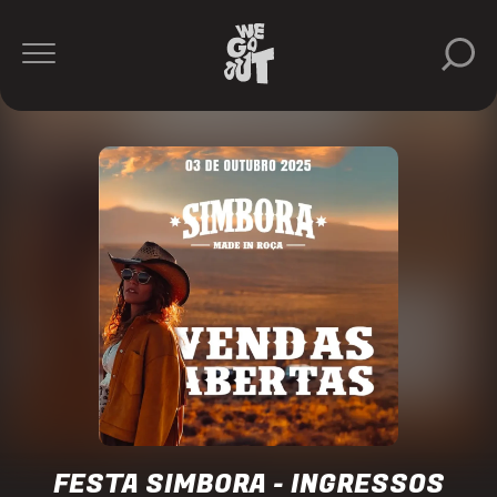
Soul
Connect
https://www.instagram.com/soulconnect.ag/
FESTA SIMBORA - INGRESSOS