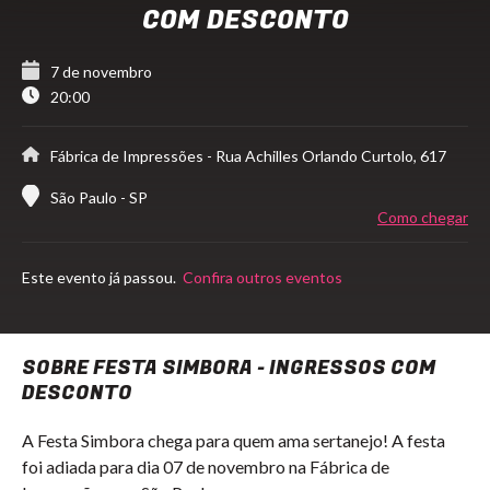
COM DESCONTO
7 de novembro
20:00
Fábrica de Impressões
- Rua Achilles Orlando Curtolo, 617
São Paulo - SP
Como chegar
Este evento já passou.
Confira outros eventos
SOBRE FESTA SIMBORA - INGRESSOS COM
DESCONTO
A Festa Simbora chega para quem ama sertanejo! A festa
foi adiada para dia 07 de novembro na Fábrica de