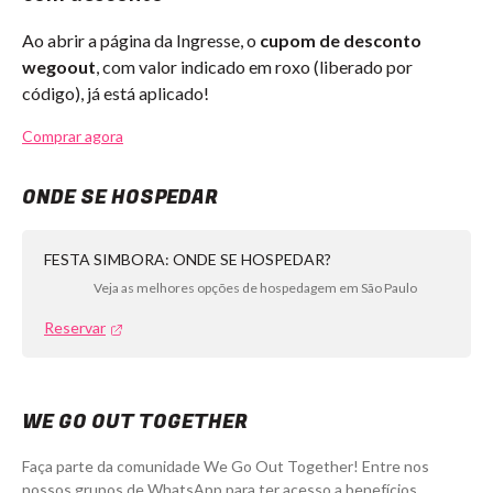
Ao abrir a página da Ingresse, o
cupom de desconto
wegoout
, com valor indicado em roxo (liberado por
código), já está aplicado!
Comprar agora
ONDE SE HOSPEDAR
FESTA SIMBORA: ONDE SE HOSPEDAR?
Veja as melhores opções de hospedagem em São Paulo
Reservar
WE GO OUT TOGETHER
Faça parte da comunidade We Go Out Together! Entre nos
nossos grupos de WhatsApp para ter acesso a benefícios