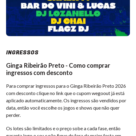
INGRESSOS
Ginga Ribeirão Preto - Como comprar
ingressos com desconto
Para comprar ingressos para o Ginga Ribeirão Preto 2026
com desconto clique no link que o cupom wegoout já está
aplicado automaticamente. Os ingressos são vendidos por
data, então você escolhe os jogos e shows que não quer
perder.
Os lotes são limitados e o preço sobe a cada fase, então
garanta logo o seu e não fique de fora da maior festa em