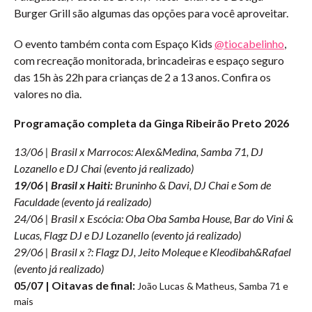
Burger Grill são algumas das opções para você aproveitar.
O evento também conta com Espaço Kids
@tiocabelinho
,
com recreação monitorada, brincadeiras e espaço seguro
das 15h às 22h para crianças de 2 a 13 anos. Confira os
valores no dia.
Programação completa da Ginga Ribeirão Preto 2026
13/06 | Brasil x Marrocos: Alex&Medina, Samba 71, DJ
Lozanello e DJ Chai (evento já realizado)
19/06 | Brasil x Haiti:
Bruninho & Davi, DJ Chai e Som de
Faculdade (evento já realizado)
24/06 | Brasil x Escócia: Oba Oba Samba House, Bar do Vini &
Lucas, Flagz DJ e DJ Lozanello (evento já realizado)
29/06 | Brasil x ?: Flagz DJ, Jeito Moleque e Kleodibah&Rafael
(evento já realizado)
05/07 | Oitavas de final:
João Lucas & Matheus, Samba 71 e
mais