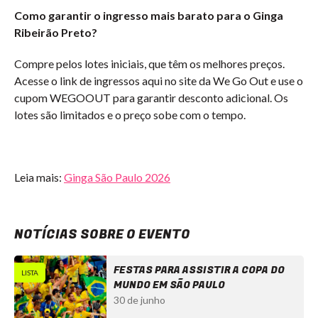
Como garantir o ingresso mais barato para o Ginga
Ribeirão Preto?
Compre pelos lotes iniciais, que têm os melhores preços.
Acesse o link de ingressos aqui no site da We Go Out e use o
cupom WEGOOUT para garantir desconto adicional. Os
lotes são limitados e o preço sobe com o tempo.
Leia mais:
Ginga São Paulo 2026
NOTÍCIAS SOBRE O EVENTO
FESTAS PARA ASSISTIR A COPA DO
LISTA
MUNDO EM SÃO PAULO
30 de junho