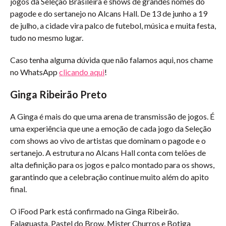
jogos da Seleção Brasileira e shows de grandes nomes do
pagode e do sertanejo no Alcans Hall. De 13 de junho a 19
de julho, a cidade vira palco de futebol, música e muita festa,
tudo no mesmo lugar.
Caso tenha alguma dúvida que não falamos aqui, nos chame
no WhatsApp
clicando aqui
!
Ginga Ribeirão Preto
A Ginga é mais do que uma arena de transmissão de jogos. É
uma experiência que une a emoção de cada jogo da Seleção
com shows ao vivo de artistas que dominam o pagode e o
sertanejo. A estrutura no Alcans Hall conta com telões de
alta definição para os jogos e palco montado para os shows,
garantindo que a celebração continue muito além do apito
final.
O iFood Park está confirmado na Ginga Ribeirão.
Falaguasta, Pastel do Brow, Mister Churros e Botiga