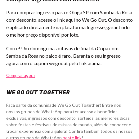
Para comprar ingresso para o Ginga SP com Samba da Rosa
com desconto, acesse o link aqui no We Go Out. O desconto
é aplicado diretamente na plataforma Ingresse, garantindo
o melhor preço disponível por lote.
Corre! Um domingo nas oitavas de final da Copa com
Samba da Rosa no palco é raro. Garanta o seu ingresso
agora com o cupom wegoout pelo link acima.
Comprar agora
WE GO OUT TOGETHER
Faça parte da comunidade We Go Out Together! Entre nos
nossos grupos de WhatsApp para ter acesso a benefícios
exclusivos, ingressos com desconto, sorteios, as melhores dicas
sobre festas e festivais de música do mundo, além de conhecer e
trocar experiência com a galera! Confira também todos os nossos
outros grupos de WhatsApp
neste link
!