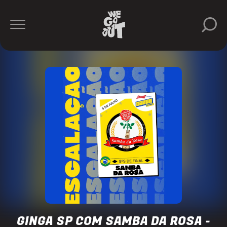
Ginga
SP
https://www.instagram.com/ginga.sampa/
GINGA SP COM SAMBA DA ROSA -