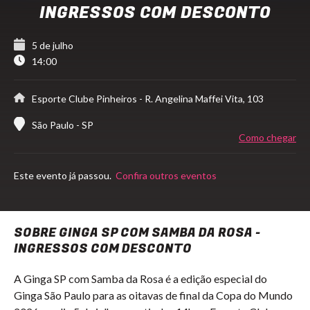
INGRESSOS COM DESCONTO
5 de julho
14:00
Esporte Clube Pinheiros
- R. Angelina Maffei Vita, 103
São Paulo - SP
Como chegar
Este evento já passou.
Confira outros eventos
SOBRE GINGA SP COM SAMBA DA ROSA -
INGRESSOS COM DESCONTO
A Ginga SP com Samba da Rosa é a edição especial do
Ginga São Paulo para as oitavas de final da Copa do Mundo