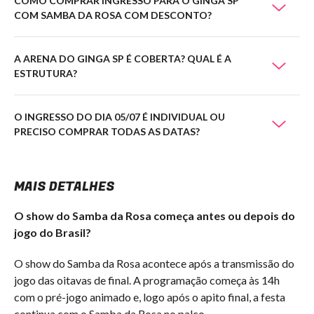
COMO COMPRAR INGRESSO PARA O GINGA SP
COM SAMBA DA ROSA COM DESCONTO?
A ARENA DO GINGA SP É COBERTA? QUAL É A
ESTRUTURA?
O INGRESSO DO DIA 05/07 É INDIVIDUAL OU
PRECISO COMPRAR TODAS AS DATAS?
MAIS DETALHES
O show do Samba da Rosa começa antes ou depois do
jogo do Brasil?
O show do Samba da Rosa acontece após a transmissão do
jogo das oitavas de final. A programação começa às 14h
com o pré-jogo animado e, logo após o apito final, a festa
continua com o Samba da Rosa no palco.