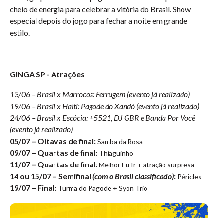
cheio de energia para celebrar a vitória do Brasil. Show
especial depois do jogo para fechar a noite em grande
estilo.
GINGA SP - Atrações
13/06 – Brasil x Marrocos: Ferrugem (evento já realizado)
19/06 – Brasil x Haiti: Pagode do Xandó (evento já realizado)
24/06 – Brasil x Escócia: +5521, DJ GBR e Banda Por Você
(evento já realizado)
05/07 – Oitavas de final:
Samba da Rosa
09/07 – Quartas de final:
Thiaguinho
11/07 – Quartas de final:
Melhor Eu Ir + atração surpresa
14 ou 15/07 – Semifinal
(com o Brasil classificado)
:
Péricles
19/07 – Final:
Turma do Pagode + Syon Trio