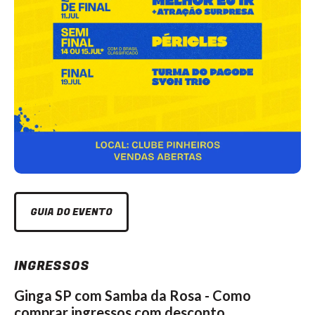
GUIA DO EVENTO
INGRESSOS
Ginga SP com Samba da Rosa - Como
comprar ingressos com desconto