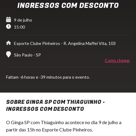
INGRESSOS COM DESCONTO
9 de julho
15:00
Esporte Clube Pinheiros
- R. Angelina Maffei Vita, 103
São Paulo - SP
Como chegar
Faltam
-6 horas e -39 minutos para o evento.
SOBRE GINGA SP COM THIAGUINHO -
INGRESSOS COM DESCONTO
O Ginga SP com Thiaguinho acontece no dia 9 de julho a
partir das 15h no Esporte Clube Pinheiros.