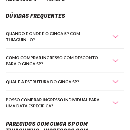
DÚVIDAS FREQUENTES
QUANDO E ONDE É O GINGA SP COM
THIAGUINHO?
COMO COMPRAR INGRESSO COM DESCONTO
PARA O GINGA SP?
QUAL É A ESTRUTURA DO GINGA SP?
POSSO COMPRAR INGRESSO INDIVIDUAL PARA
UMA DATA ESPECÍFICA?
GINGA SP com Thiaguinho - Ingressos com desconto
PARECIDOS COM GINGA SP COM