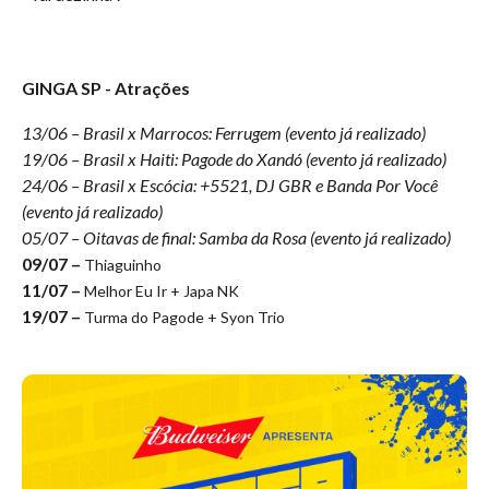
GINGA SP - Atrações
13/06 – Brasil x Marrocos: Ferrugem (evento já realizado)
19/06 – Brasil x Haiti: Pagode do Xandó (evento já realizado)
24/06 – Brasil x Escócia: +5521, DJ GBR e Banda Por Você
(evento já realizado)
05/07 – Oitavas de final: Samba da Rosa (evento já realizado)
09/07 –
Thiaguinho
11/07 –
Melhor Eu Ir + Japa NK
19/07 –
Turma do Pagode + Syon Trio