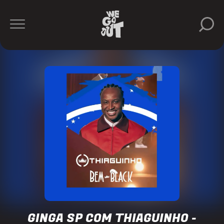
Ginga
https://www.instagram.com/ginga.sampa/
GINGA SP COM THIAGUINHO -