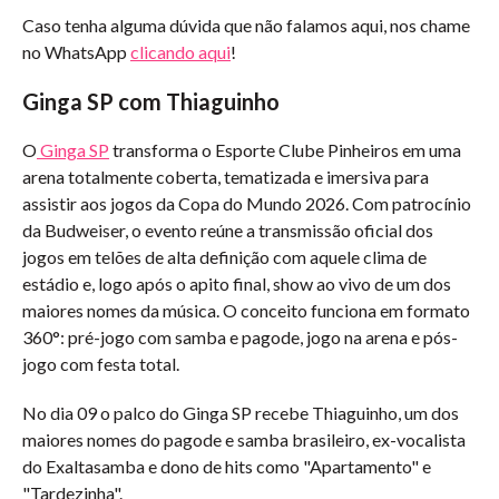
Caso tenha alguma dúvida que não falamos aqui, nos chame
no WhatsApp
clicando aqui
!
Ginga SP com Thiaguinho
O
Ginga SP
transforma o Esporte Clube Pinheiros em uma
arena totalmente coberta, tematizada e imersiva para
assistir aos jogos da Copa do Mundo 2026. Com patrocínio
da Budweiser, o evento reúne a transmissão oficial dos
jogos em telões de alta definição com aquele clima de
estádio e, logo após o apito final, show ao vivo de um dos
maiores nomes da música. O conceito funciona em formato
360°: pré-jogo com samba e pagode, jogo na arena e pós-
jogo com festa total.
No dia 09 o palco do Ginga SP recebe Thiaguinho, um dos
maiores nomes do pagode e samba brasileiro, ex-vocalista
do Exaltasamba e dono de hits como "Apartamento" e
"Tardezinha".