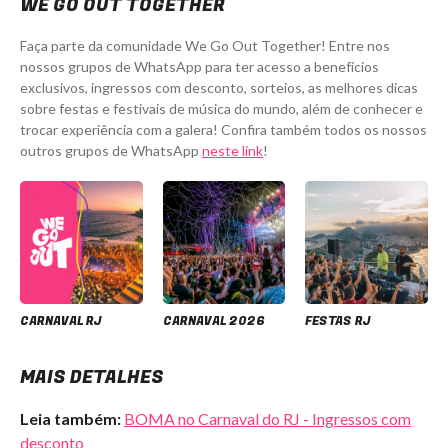
WE GO OUT TOGETHER
Faça parte da comunidade We Go Out Together! Entre nos
nossos grupos de WhatsApp para ter acesso a benefícios
exclusivos, ingressos com desconto, sorteios, as melhores dicas
sobre festas e festivais de música do mundo, além de conhecer e
trocar experiência com a galera! Confira também todos os nossos
outros grupos de WhatsApp
neste link
!
CARNAVAL RJ
CARNAVAL 2026
FESTAS RJ
MAIS DETALHES
Leia também:
BOMA no Carnaval do RJ - Ingressos com
desconto