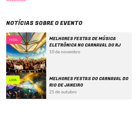
NOTÍCIAS SOBRE O EVENTO
MELHORES FESTAS DE MÚSICA
FESTA
ELETRÔNICA NO CARNAVAL DO RJ
10 de novembro
MELHORES FESTAS DO CARNAVAL DO
LISTA
RIO DE JANEIRO
21 de outubro
Glitterbox Carnaval Rio de Janeiro - Ingressos com desconto