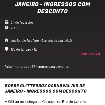
JANEIRO - INGRESSOS COM
DESCONTO
14 de fevereiro
20:00
Joá Jungle Rooftop
- Estrada do Joá, 1410
Rio de Janeiro - RJ
Como chegar
Faltam
-1 horas e -29 minutos para o evento.
SOBRE GLITTERBOX CARNAVAL RIO DE
JANEIRO - INGRESSOS COM DESCONTO
A
Glitterbox
chega ao Carnaval do
Rio de Janeiro