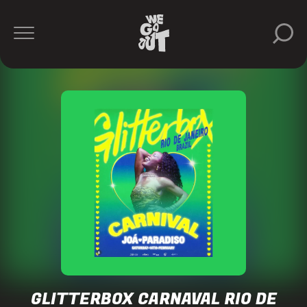
Vibra
https://www.instagram.com/vibra.grupo/
GLITTERBOX CARNAVAL RIO DE