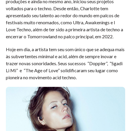
produções e ainda no mesmo ano, iniciou seus projetos
voltados para o techno. Desde então, Charlotte tem
apresentado seu talento ao redor do mundo em palcos de
festivais muito renomados, como Ultra, Awakenings e I
Love Techno, além de ter sido a primeira artista de techno a
encerrar o Tomorrowland no palco principal, em 2022.
Hoje em dia, a artista tem seu som único que se adequa mais
às subvertentes minimal e acid, além de sempre inovar e
trazer novas sonoridades. Seus sucessos “Doppler”, “Sgadi
Li Mi” e “The Age of Love” solidificaram seu lugar como
pioneira no movimento acid techno.