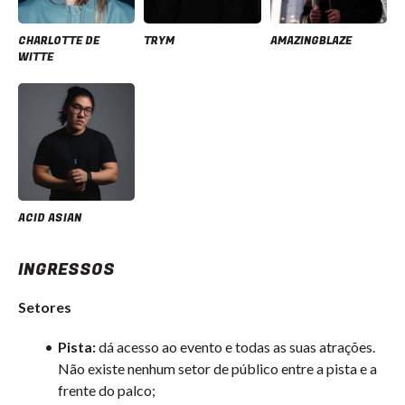
CHARLOTTE DE
TRYM
AMAZINGBLAZE
WITTE
ACID ASIAN
INGRESSOS
Setores
Pista:
dá acesso ao evento e todas as suas atrações.
Não existe nenhum setor de público entre a pista e a
frente do palco;