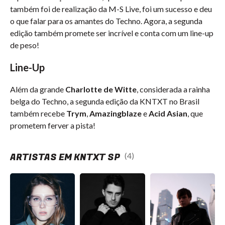
também foi de realização da M-S Live, foi um sucesso e deu
o que falar para os amantes do Techno. Agora, a segunda
edição também promete ser incrível e conta com um line-up
de peso!
Line-Up
Além da grande
Charlotte de Witte
, considerada a rainha
belga do Techno, a segunda edição da KNTXT no Brasil
também recebe
Trym
,
Amazingblaze
e
Acid Asian
, que
prometem ferver a pista!
ARTISTAS EM KNTXT SP
(4)