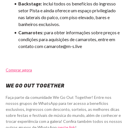
Backstage:
inclui todos os benefícios do ingresso
setor Pista e ainda oferece um espaço privilegiado
nas laterais do palco, com piso elevado, bares e
banheiros exclusivos.
Camarotes:
para obter informações sobre preços e
condições para aquisições de camarotes, entre em
contato com camarote@m-s.live
Comprar agora
WE GO OUT TOGETHER
Faça parte da comunidade We Go Out Together! Entre nos
nossos grupos de WhatsApp para ter acesso a benefícios
exclusivos, ingressos com desconto, sorteios, as melhores dicas
sobre festas e festivais de música do mundo, além de conhecer e
trocar experiência com a galera! Confira também todos os nossos
outros grupos de WhatsApp
neste link
!