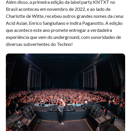
Além disso, a primeira edição da label party KNTXT no
Brasil aconteceu em novembro de 2022, e ao lado de
Charlotte de Witte, recebeu outros grandes nomes da cena:
Acid Asian, Enrico Sangiuliano e Indira Paganotto. A edição
que acontece este ano promete entregar a verdadeira
experiência que vem do underground, com sonoridades de
diversas subvertentes do Techno!