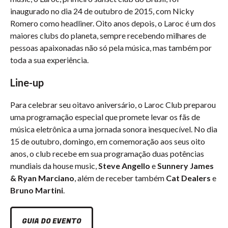
inaugurado no dia 24 de outubro de 2015, com Nicky
Romero como headliner. Oito anos depois, o Laroc é um dos
maiores clubs do planeta, sempre recebendo milhares de
pessoas apaixonadas não só pela música, mas também por
toda a sua experiência.
Line-up
Para celebrar seu oitavo aniversário, o Laroc Club preparou
uma programação especial que promete levar os fãs de
música eletrônica a uma jornada sonora inesquecível. No dia
15 de outubro, domingo, em comemoração aos seus oito
anos, o club recebe em sua programação duas potências
mundiais da house music,
Steve Angello
e
Sunnery James
& Ryan Marciano
, além de receber também
Cat Dealers
e
Bruno Martini
.
GUIA DO EVENTO