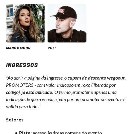
MANDA MOOR
VIOT
INGRESSOS
*Ao abrir a página da Ingresse, o
cupom de desconto wegoout
,
PROMOTERS - com valor indicado em roxo (liberado por
código),
já está aplicado!
O termo promoter é apenas uma
indicação de que a venda é feita por um promoter do evento e é
válido para todos!
Setores
Pista:
acesso às áreas comuns do evento