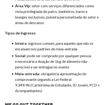
Área Vip:
setor com serviços diferenciados como
vista privilegiada do palco, banheiros, bares e
lounges exclusivos, pulseira personalizada do setor e
áreas de descanso
Tipos de ingresso
Inteira
: ingresso comum, para aqueles que não se
encaixam nos padrões de meia-entrada
Social
: pode ser comprado por qualquer pessoa
e
necessária a doação de 1kg de alimento não-
perecível a ser entregue no evento
Meia-entrada
:
obrigatória apresentação do
comprovante segundo a Lei Federal
9.349/96 (Carteirinha de Estudante, ID Jovem, PCD +
Acompanhantes)
WE GO OUT TOGETHER