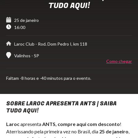
TUDO AQUI!
25 de janeiro
16:00
Laroc Club
- Rod. Dom Pedro I, km 118
Valinhos - SP
Como chegar
Faltam
-8 horas e -40 minutos para o evento.
SOBRE LAROC APRESENTA ANTS | SAIBA
TUDO AQUI!
Laroc
apresenta
ANTS, compre aqui com desconto
!
Aterrissando pela primeira vez no Brasil, dia
25 de janeiro
,