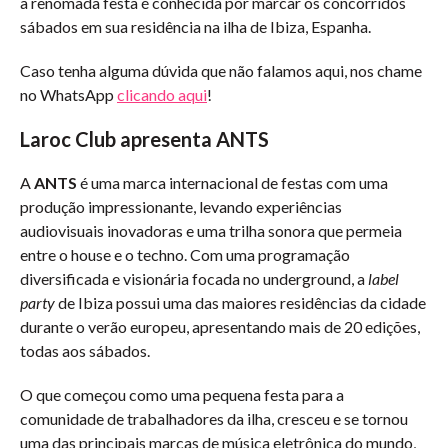
a renomada festa é conhecida por marcar os concorridos
sábados em sua residência na ilha de Ibiza, Espanha.
Caso tenha alguma dúvida que não falamos aqui, nos chame
no WhatsApp
clicando aqui
!
Laroc Club apresenta ANTS
A
ANTS
é uma marca internacional de festas com uma
produção impressionante, levando experiências
audiovisuais inovadoras e uma trilha sonora que permeia
entre o house e o techno. Com uma programação
diversificada e visionária focada no underground, a
label
party
de Ibiza possui uma das maiores residências da cidade
durante o verão europeu, apresentando mais de 20 edições,
todas aos sábados.
O que começou como uma pequena festa para a
comunidade de trabalhadores da ilha, cresceu e se tornou
uma das principais marcas de música eletrônica do mundo,