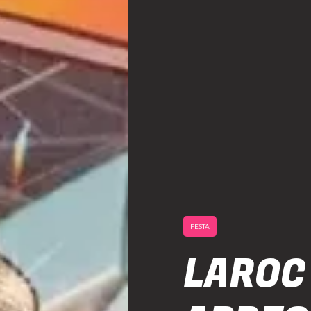
FESTA
LAROC