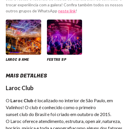
trocar experiência com a galera! Confira também todos os nossos
outros grupos de WhatsApp
neste link
!
LAROC & AME
FESTAS SP
MAIS DETALHES
Laroc Club
O
Laroc
Club
é localizado no interior de São Paulo, em
Valinhos! O club é conhecido como o primeiro
sunset club do Brasil e foi criado em outubro de 2015.
O Laroc oferece atendimento, estrutura, open air, natureza,
horário, música e toda a cenografiacomo alguns dos fatores