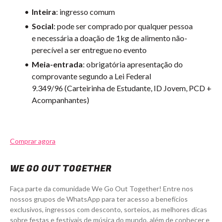
Inteira
: ingresso comum
Social
: pode ser comprado por qualquer pessoa
e
necessária a doação de 1kg de alimento não-
perecível a ser entregue no evento
Meia-entrada
:
obrigatória apresentação do
comprovante segundo a Lei Federal
9.349/96
(Carteirinha de Estudante, ID Jovem, PCD +
Acompanhantes)
Comprar agora
WE GO OUT TOGETHER
Faça parte da comunidade We Go Out Together! Entre nos
nossos grupos de WhatsApp para ter acesso a benefícios
exclusivos, ingressos com desconto, sorteios, as melhores dicas
sobre festas e festivais de música do mundo, além de conhecer e