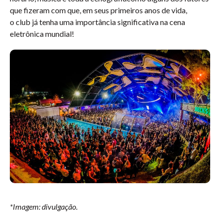
que fizeram com que, em seus primeiros anos de vida,
o club já tenha uma importância significativa na cena
eletrônica mundial!
*Imagem: divulgação.