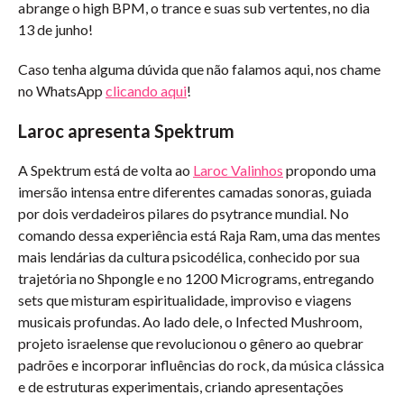
abrange o high BPM, o trance e suas sub vertentes, no dia
13 de junho!
Caso tenha alguma dúvida que não falamos aqui, nos chame
no WhatsApp
clicando aqui
!
Laroc apresenta Spektrum
A Spektrum está de volta ao
Laroc Valinhos
propondo uma
imersão intensa entre diferentes camadas sonoras, guiada
por dois verdadeiros pilares do psytrance mundial. No
comando dessa experiência está Raja Ram, uma das mentes
mais lendárias da cultura psicodélica, conhecido por sua
trajetória no Shpongle e no 1200 Micrograms, entregando
sets que misturam espiritualidade, improviso e viagens
musicais profundas. Ao lado dele, o Infected Mushroom,
projeto israelense que revolucionou o gênero ao quebrar
padrões e incorporar influências do rock, da música clássica
e de estruturas experimentais, criando apresentações