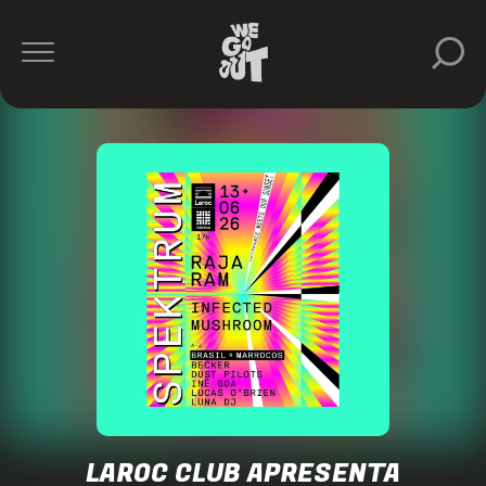
Laroc
https://www.instagram.com/larocclub/
LAROC CLUB APRESENTA