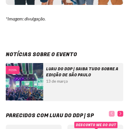
*Imagem: divulgação.
NOTÍCIAS SOBRE O EVENTO
LUAU DO DDP | SAIBA TUDO SOBRE A
FESTA
EDIÇÃO DE SÃO PAULO
13 de março
Luau do DDP | SP
PARECIDOS COM LUAU DO DDP | SP
DESCONTO WE GO OUT