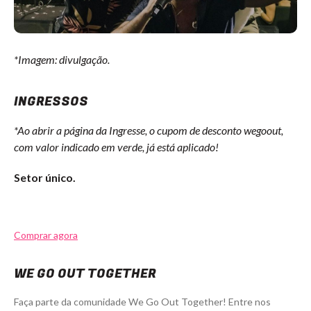
*Imagem: divulgação.
INGRESSOS
*Ao abrir a página da Ingresse, o cupom de desconto wegoout,
com valor indicado em verde, já está aplicado!
Setor único.
Comprar agora
WE GO OUT TOGETHER
Faça parte da comunidade We Go Out Together! Entre nos