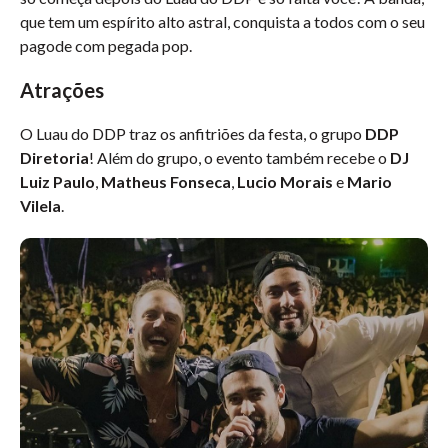
que tem um espírito alto astral, conquista a todos com o seu
pagode com pegada pop.
Atrações
O Luau do DDP traz os anfitriões da festa, o grupo
DDP
Diretoria
! Além do grupo, o evento também recebe o
DJ
Luiz Paulo
,
Matheus Fonseca
,
Lucio Morais
e
Mario
Vilela
.