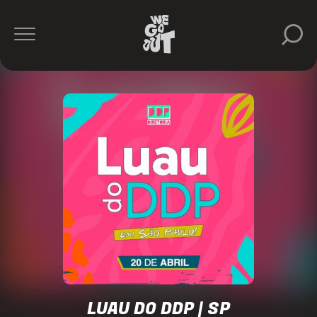
Fishfire
https://www.instagram.com/fishfireideas/
LUAU DO DDP | SP