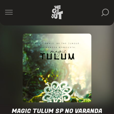
Tantrarosa
https://www.instagram.com/tantrarosa/
MAGIC TULUM SP NO VARANDA