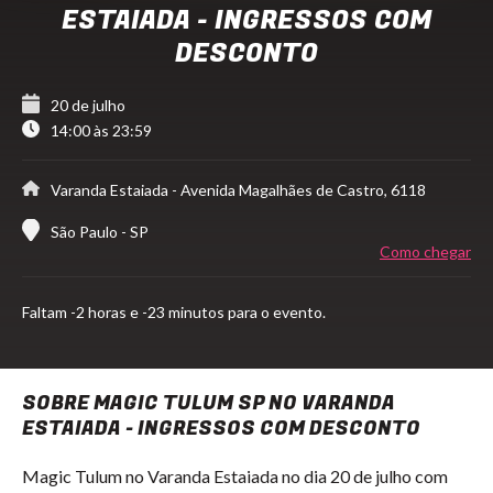
ESTAIADA - INGRESSOS COM
DESCONTO
20 de julho
14:00 às 23:59
Varanda Estaiada
- Avenida Magalhães de Castro, 6118
São Paulo - SP
Como chegar
Faltam
-2 horas e -23 minutos para o evento.
SOBRE MAGIC TULUM SP NO VARANDA
ESTAIADA - INGRESSOS COM DESCONTO
Magic Tulum no Varanda Estaiada no dia 20 de julho com