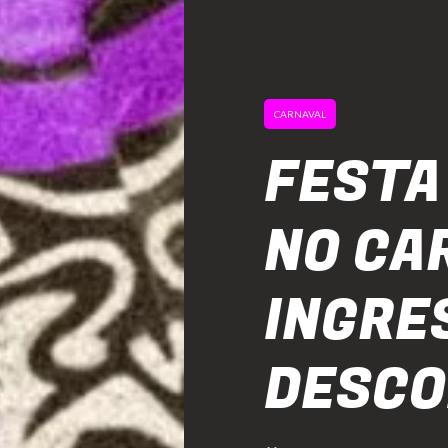
CARNAVAL
FESTA
NO CA
INGRE
DESC