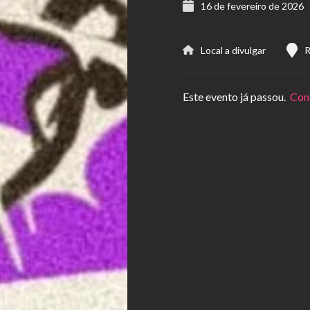
16 de fevereiro de 2026
Local a divulgar
R
Este evento já passou.
Conf