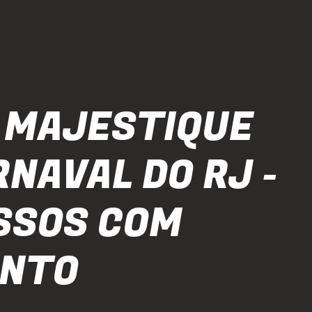
 MAJESTIQUE
RNAVAL DO RJ -
SSOS COM
ONTO