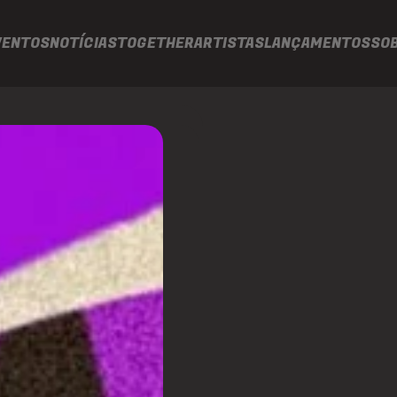
VENTOS
NOTÍCIAS
TOGETHER
ARTISTAS
LANÇAMENTOS
SO