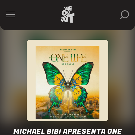
Michael
Bibi
Be
On
https://www.instagram.com/beonentertainment/
MICHAEL BIBI APRESENTA ONE