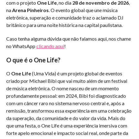
com o projeto
One Life
, no dia
28 de novembro de 2026
,
na
Arena Pinheiros
. O evento global que une música
eletrônica, superação e comunidade traz o aclamado DJ
britânico para uma noite histórica na capital paulistana.
Caso tenha alguma dúvida que não falamos aqui, nos chame
no WhatsApp
clicando aqui
!
O que é o One Life?
O
One Life
(Uma Vida) é um projeto global de eventos
criado por Michael Bibi que vai muito além de um festival
de música eletrônica. O nome nasceu de um momento
profundamente pessoal: em 2024, Bibi foi diagnosticado
com um câncer raro no sistema nervoso central e, após a
remissão, transformou essa experiência em uma celebração
da superação, da comunidade e do valor da vida. Mais do
que uma festa, o One Life é uma experiência imersiva com
forte apelo emocional e impacto social real, onde parte da