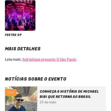
FESTAS SP
MAIS DETALHES
Leia mais:
Adriatique presents X São Paulo
NOTÍCIAS SOBRE O EVENTO
CONHEÇA A HISTÓRIA DE MICHAEL
CENA
BIBI QUE RETORNA AO BRASIL
25 de maio