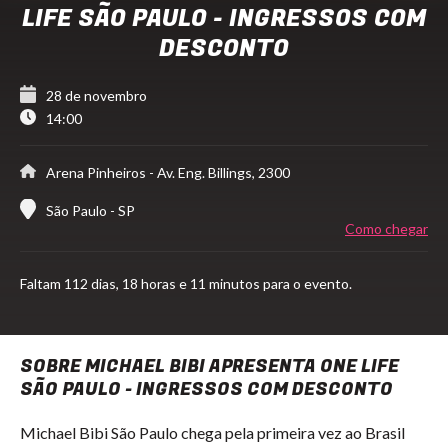
LIFE SÃO PAULO - INGRESSOS COM
DESCONTO
28 de novembro
14:00
Arena Pinheiros
- Av. Eng. Billings, 2300
São Paulo - SP
Como chegar
Faltam
112 dias,
18 horas e 11 minutos para o evento.
SOBRE MICHAEL BIBI APRESENTA ONE LIFE
SÃO PAULO - INGRESSOS COM DESCONTO
Michael Bibi São Paulo chega pela primeira vez ao Brasil