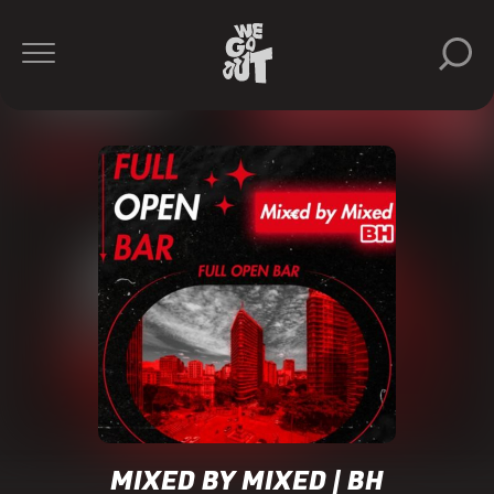
OTM
https://www.instagram.com/otmproducoes/
MIXED BY MIXED | BH