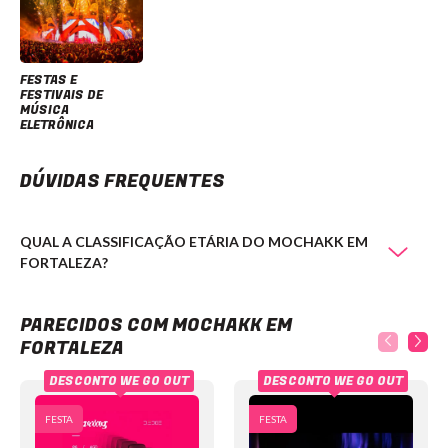
FESTAS E
FESTIVAIS DE
MÚSICA
ELETRÔNICA
DÚVIDAS FREQUENTES
QUAL A CLASSIFICAÇÃO ETÁRIA DO MOCHAKK EM
FORTALEZA?
Mochakk em Fortaleza
PARECIDOS COM MOCHAKK EM
FORTALEZA
DESCONTO WE GO OUT
DESCONTO WE GO OUT
FESTA
FESTA