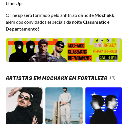
Line Up
O line up será formado pelo anfitrião da noite
Mochakk
,
além dos convidados especiais da noite
Classmatic
e
Departamento
!
ARTISTAS EM MOCHAKK EM FORTALEZA
(3)