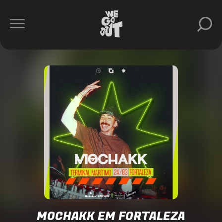
Mochakk
Classmatic
Departamento
2Fun
https://www.instagram.com/2fun/
MOCHAKK EM FORTALEZA