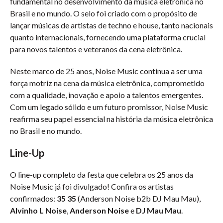
fundamental no desenvolvimento da música eletrônica no
Brasil e no mundo. O selo foi criado com o propósito de
lançar músicas de artistas de techno e house, tanto nacionais
quanto internacionais, fornecendo uma plataforma crucial
para novos talentos e veteranos da cena eletrônica.
Neste marco de 25 anos, Noise Music continua a ser uma
força motriz na cena da música eletrônica, comprometido
com a qualidade, inovação e apoio a talentos emergentes.
Com um legado sólido e um futuro promissor, Noise Music
reafirma seu papel essencial na história da música eletrônica
no Brasil e no mundo.
Line-Up
O line-up completo da festa que celebra os 25 anos da
Noise Music já foi divulgado! Confira os artistas
confirmados:
35 35
(Anderson Noise b2b DJ Mau Mau),
Alvinho L Noise
,
Anderson Noise
e
DJ Mau Mau
.