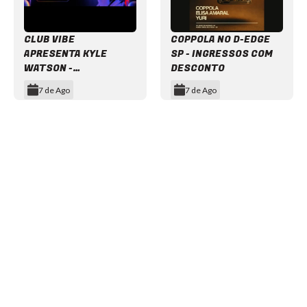
CLUB VIBE
COPPOLA NO D-EDGE
APRESENTA KYLE
SP - INGRESSOS COM
WATSON -
DESCONTO
INGRESSOS COM
7 de Ago
7 de Ago
DESCONTO
Item
1
of
12
NEWSLETTER