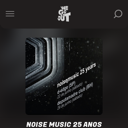
Anderson
Noise
Noise
Music
https://www.instagram.com/noisemusicrecords/
NOISE MUSIC 25 ANOS