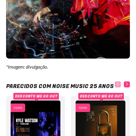
*Imagem: divulgação.
Noise Music 25 anos
PARECIDOS COM NOISE MUSIC 25 ANOS
DESCONTO WE GO OUT
DESCONTO WE GO OUT
FESTA
FESTA