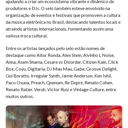
ajudando a criar um ecossistema vibrante e dinâmico de
produtores e DJs. O selo também esteve envolvido na
organização de eventos e festivais que promovem a cultura
da música eletrônica no Brasil, destacando talentos locais e
atraindo artistas internacionais, fomentando assim uma
valiosa troca cultural.
Entre os artistas lançados pelo selo estão nomes de
destaque como Aitor Ronda, Alex Stein, Alvinho L Noise,
Anna, Asem Shama, Cesare vs Disorder, Citizen Kain, Click
Box, Coyu, Digitaria, DJ Mau Mau, Gabe, Groove Delight,
Gui Boratto, Irregular Synth, Jamie Anderson, Ken Ishii,
Paco Osuna, Preach, Quenum, Re Dupre, Renato Cohen,
Renato Ratier, Veruh, Victor Ruiz e Vintage Culture, entre
muitos outros.