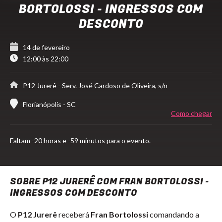
BORTOLOSSI - INGRESSOS COM
DESCONTO
14 de fevereiro
12:00 às 22:00
P12 Jurerê
- Serv. José Cardoso de Oliveira, s/n
Florianópolis - SC
Como chegar
Faltam
-20 horas e -59 minutos para o evento.
SOBRE P12 JURERÊ COM FRAN BORTOLOSSI -
INGRESSOS COM DESCONTO
O
P12 Jurerê
receberá
Fran Bortolossi
comandando a