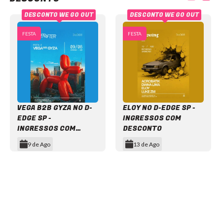
DESCONTO WE GO OUT
DESCONTO WE GO OUT
FESTA
FESTA
VEGA B2B GYZA NO D-
ELOY NO D-EDGE SP -
EDGE SP -
INGRESSOS COM
INGRESSOS COM
DESCONTO
DESCONTO
9 de Ago
13 de Ago
Item
1
of
12
NEWSLETTER