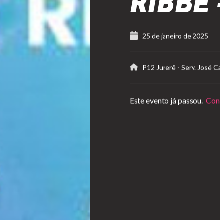
RIBBE
25 de janeiro de 2025
P12 Jurerê
-
Serv. José C
Este evento já passou.
Conf