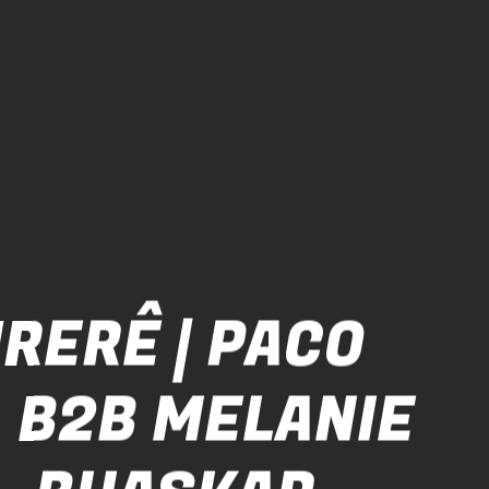
RERÊ | PACO
 B2B MELANIE