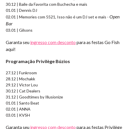
30.12 | Baile da Favorita com Buchecha e mais
01.01 | Dennis DJ
Open
02.01 | Memories com 5521, Isso não é um DJ set e mais -
Bar
03.01 | Gilsons
Garanta seu
ingresso com desconto
para as festas Go Fish
aqui!
Programação Privilège Búzios
27.12 | Funkroom
28.12 | Mochakk
29.12 | Victor Lou
30.12 | Cat Dealers
31.12 | Goodtimes by Illusionize
01.01 | Santo Beat
02.01 | ANNA
03.01 | KVSH
Garanta seu
ingresso com desconto
para as festas Privilège