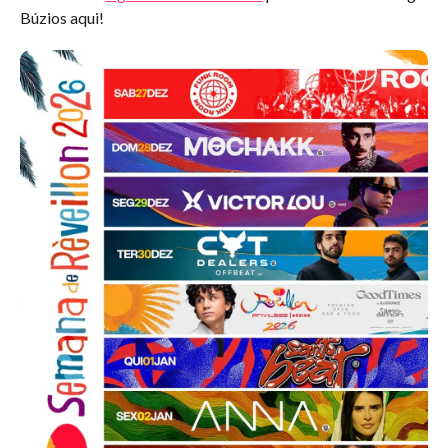
Búzios aqui!