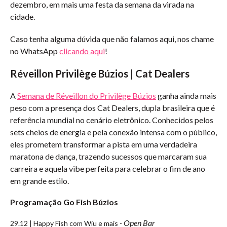
dezembro, em mais uma festa da semana da virada na
cidade.
Caso tenha alguma dúvida que não falamos aqui, nos chame
no WhatsApp
clicando aqui
!
Réveillon Privilège Búzios | Cat Dealers
A
Semana de Réveillon do Privilège Búzios
ganha ainda mais
peso com a presença dos Cat Dealers, dupla brasileira que é
referência mundial no cenário eletrônico. Conhecidos pelos
sets cheios de energia e pela conexão intensa com o público,
eles prometem transformar a pista em uma verdadeira
maratona de dança, trazendo sucessos que marcaram sua
carreira e aquela vibe perfeita para celebrar o fim de ano
em grande estilo.
Programação Go Fish Búzios
Open Bar
29.12 | Happy Fish com Wiu e mais -