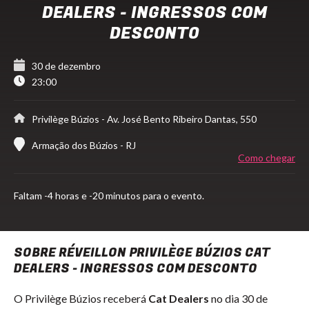
DEALERS - INGRESSOS COM
DESCONTO
30 de dezembro
23:00
Privilège Búzios
- Av. José Bento Ribeiro Dantas, 550
Armação dos Búzios - RJ
Como chegar
Faltam
-4 horas e -20 minutos para o evento.
SOBRE RÉVEILLON PRIVILÈGE BÚZIOS CAT
DEALERS - INGRESSOS COM DESCONTO
O Privilège Búzios receberá
Cat Dealers
no dia 30 de