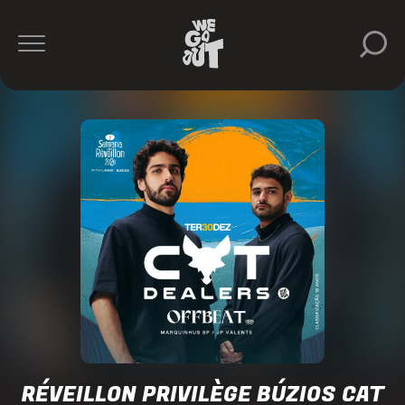
Cat
Dealers
Privilège
https://www.instagram.com/privilegebuzios/
RÉVEILLON PRIVILÈGE BÚZIOS CAT