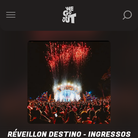
Dubdogz
Agência
Play
https://www.instagram.com/reveillondestino
RÉVEILLON DESTINO - INGRESSOS