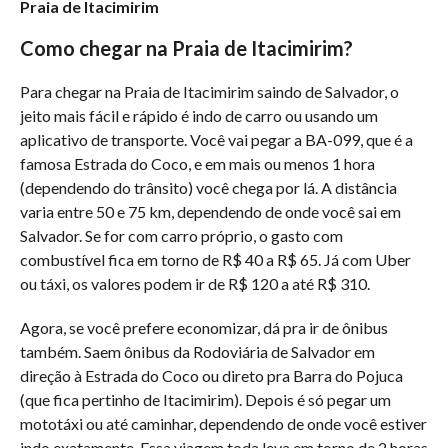
Praia de Itacimirim
Como chegar na Praia de Itacimirim?
Para chegar na Praia de Itacimirim saindo de Salvador, o
jeito mais fácil e rápido é indo de carro ou usando um
aplicativo de transporte. Você vai pegar a BA-099, que é a
famosa Estrada do Coco, e em mais ou menos 1 hora
(dependendo do trânsito) você chega por lá. A distância
varia entre 50 e 75 km, dependendo de onde você sai em
Salvador. Se for com carro próprio, o gasto com
combustível fica em torno de R$ 40 a R$ 65. Já com Uber
ou táxi, os valores podem ir de R$ 120 a até R$ 310.
Agora, se você prefere economizar, dá pra ir de ônibus
também. Saem ônibus da Rodoviária de Salvador em
direção à Estrada do Coco ou direto pra Barra do Pojuca
(que fica pertinho de Itacimirim). Depois é só pegar um
mototáxi ou até caminhar, dependendo de onde você estiver
indo exatamente. Essa viagem toda leva em torno de 2 horas