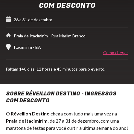
COM DESCONTO
26 a 31 de dezembro
Praia de Itacimirim
- Rua Marlim Branco
Itacimirim - BA
Como chegar
Faltam
140 dias,
12 horas e 45 minutos para o evento.
SOBRE RÉVEILLON DESTINO - INGRESSOS
COM DESCONTO
O
Réveillon Destino
chega com tudo mais uma vez na
Praia de Itacimirim,
de 27 a 31 de dezembro, com uma
maratona de festas para você curtir a última semana do ano!