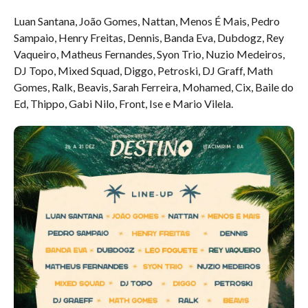
Luan Santana, João Gomes, Nattan, Menos É Mais, Pedro
Sampaio, Henry Freitas, Dennis, Banda Eva, Dubdogz, Rey
Vaqueiro, Matheus Fernandes, Syon Trio, Nuzio Medeiros,
DJ Topo, Mixed Squad, Diggo, Petroski, DJ Graff, Math
Gomes, Ralk, Beavis, Sarah Ferreira, Mohamed, Cix, Baile do
Ed, Thippo, Gabi Nilo, Front, Ise e Mario Vilela.