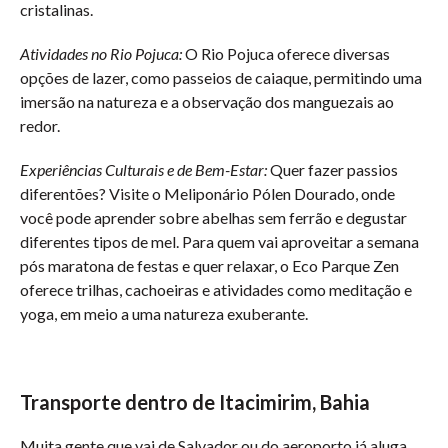
cristalinas.
Atividades no Rio Pojuca:
O Rio Pojuca oferece diversas
opções de lazer, como passeios de caiaque, permitindo uma
imersão na natureza e a observação dos manguezais ao
redor.
Experiências Culturais e de Bem-Estar:
Quer fazer passios
diferentões? Visite o Meliponário Pólen Dourado, onde
você pode aprender sobre abelhas sem ferrão e degustar
diferentes tipos de mel. Para quem vai aproveitar a semana
pós maratona de festas e quer relaxar, o Eco Parque Zen
oferece trilhas, cachoeiras e atividades como meditação e
yoga, em meio a uma natureza exuberante.
Transporte dentro de Itacimirim, Bahia
Muita gente que vai de Salvador ou do aeroporto já aluga