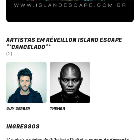
ARTISTAS EM RÉVEILLON ISLAND ESCAPE
**CANCELADO**
(2)
GUY GERBER
THEMBA
INGRESSOS
*Ao abrir a página da Bilheteria Digital, o
cupom de desconto