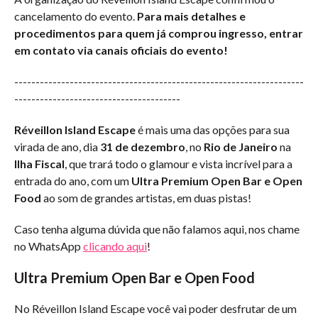
cancelamento do evento.
Para mais detalhes e
procedimentos para quem já comprou ingresso, entrar
em contato via canais oficiais do evento!
--------------------------------------------------------------------
---------------------------------------
Réveillon Island Escape
é mais uma das opções para sua
virada de ano, dia
31 de dezembro
, no
Rio de Janeiro
na
Ilha Fiscal
, que trará todo o glamour e vista incrível para a
entrada do ano, com um
Ultra Premium Open Bar e Open
Food
ao som de grandes artistas, em duas pistas!
Caso tenha alguma dúvida que não falamos aqui, nos chame
no WhatsApp
clicando aqui
!
Ultra Premium Open Bar e Open Food
No Réveillon Island Escape você vai poder desfrutar de um