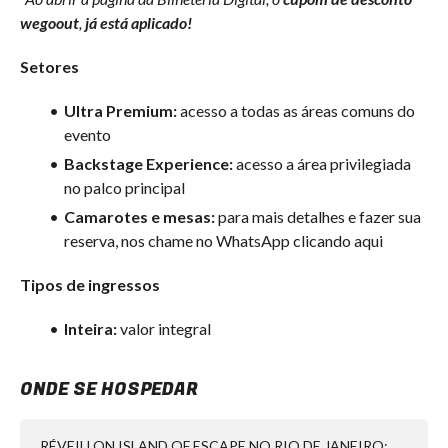
wegoout
,
já está aplicado!
Setores
Ultra Premium:
acesso a todas as áreas comuns do
evento
Backstage Experience:
acesso a área privilegiada
no palco principal
Camarotes e mesas:
para mais detalhes e fazer sua
reserva, nos chame no WhatsApp clicando aqui
Tipos de ingressos
Inteira:
valor integral
ONDE SE HOSPEDAR
RÉVEILLON ISLAND OF ESCAPE NO RIO DE JANEIRO: