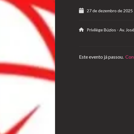
27 de dezembro de 2025
Privilège Búzios
-
Av. Jos
Este evento já passou.
Conf