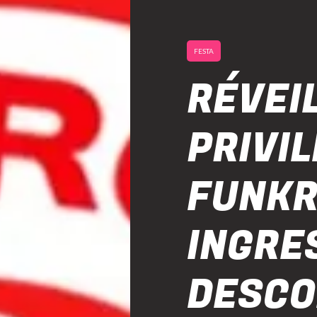
FESTA
RÉVEI
PRIVI
FUNKR
INGRE
DESC