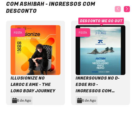
COM ASHIBAH - INGRESSOS COM
DESCONTO
DESCONTO WE GO OUT
FESTA
FESTA
ILLUSIONIZE NO
INNERSOUNDS NO D-
LAROC E AME - THE
EDGE RIO -
LONG BDAY JOURNEY
INGRESSOS COM
DESCONTO
8 de Ago
8 de Ago
Item
1
of
12