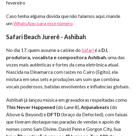
fevereiro
Caso tenha alguma dúvida que não falamos aqui, mande
um
WhatsApp para esse número
Safari Beach Jurerê - Ashibah
No dia 17, quem assume a cabine do
Safari
é a
DJ,
produtora, vocalista e compositora Ashibah
, uma das
vozes mais autênticas e fortes da cena eletrônica atual.
Nascida na Dinamarca com raízes no Cairo (Egito), ela
mistura em seus sets e produções um som que combina
vocais poderosos, batidas envolventes e influências globais.
Ashibah já lançou música em gravadoras respeitadas como
This Never Happened
(do Lane 8),
Anjunabeats
(do
Above & Beyond) e
DFTD
(braço da Defected), com faixas
que tiveram destaque nas paradas de vendas e apoio de
nomes como Sam Divine, David Penn e Gorgon City. Sua