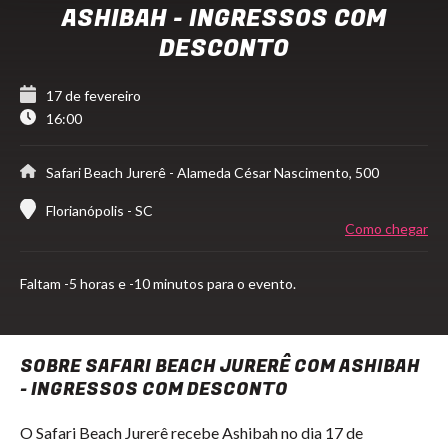
ASHIBAH - INGRESSOS COM
DESCONTO
17 de fevereiro
16:00
Safari Beach Jurerê
- Alameda César Nascimento, 500
Florianópolis - SC
Como chegar
Faltam
-5 horas e -10 minutos para o evento.
SOBRE SAFARI BEACH JURERÊ COM ASHIBAH
- INGRESSOS COM DESCONTO
O Safari Beach Jurerê recebe Ashibah no dia 17 de