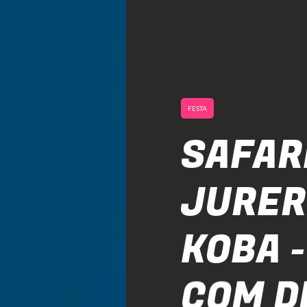
FESTA
SAFAR
JURER
KOBA 
COM D