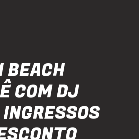
I BEACH
Ê COM DJ
- INGRESSOS
ESCONTO