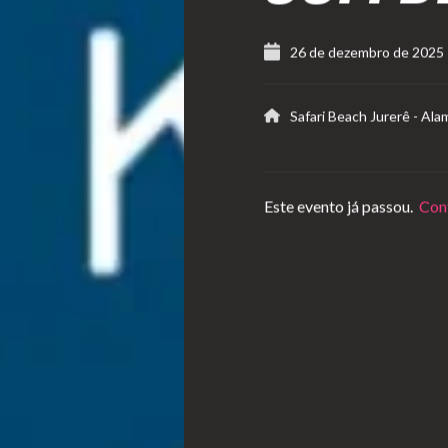
26 de dezembro de 2025
Safari Beach Jurerê
-
Ala
Este evento já passou.
Conf