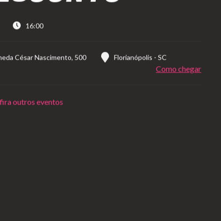
16:00
meda César Nascimento, 500
Florianópolis
-
SC
Como chegar
ira outros eventos