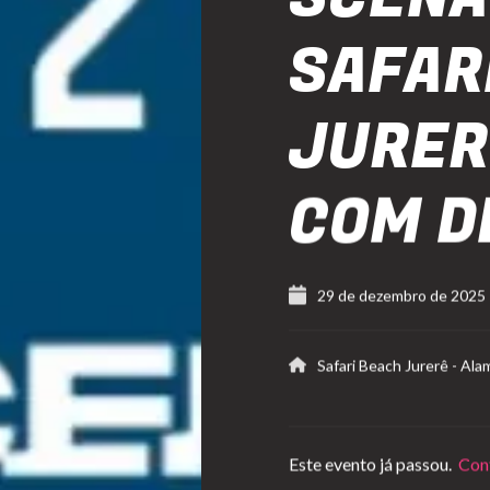
SAFAR
JURER
COM D
29 de dezembro de 2025
Safari Beach Jurerê
-
Ala
Este evento já passou.
Conf