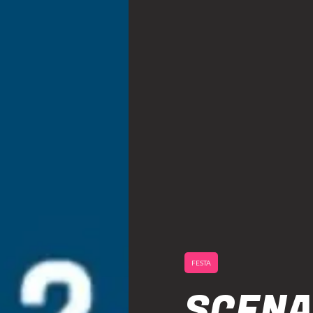
FESTA
SCENA