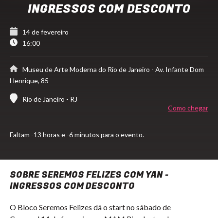
INGRESSOS COM DESCONTO
14 de fevereiro
16:00
Museu de Arte Moderna do Rio de Janeiro
- Av. Infante Dom
Henrique, 85
Rio de Janeiro - RJ
Como chegar
Faltam
-13 horas e -6 minutos para o evento.
SOBRE SEREMOS FELIZES COM YAN -
INGRESSOS COM DESCONTO
O Bloco Seremos Felizes dá o start no sábado de