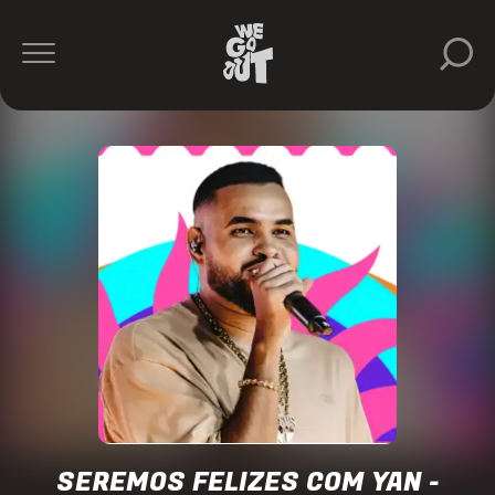
Rio
de
Carnaval
https://www.instagram.com/rio.decarnaval/
SEREMOS FELIZES COM YAN -