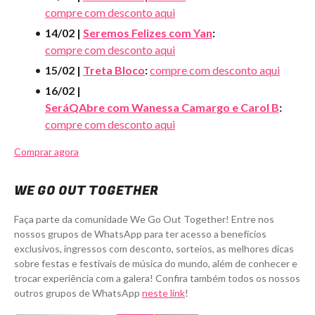
compre com desconto aqui
14/02 |
Seremos Felizes com Yan
:
compre com desconto aqui
15/02 |
Treta Bloco
:
compre com desconto aqui
16/02 |
SeráQAbre com Wanessa Camargo e Carol B
:
compre com desconto aqui
Comprar agora
WE GO OUT TOGETHER
Faça parte da comunidade We Go Out Together! Entre nos
nossos grupos de WhatsApp para ter acesso a benefícios
exclusivos, ingressos com desconto, sorteios, as melhores dicas
sobre festas e festivais de música do mundo, além de conhecer e
trocar experiência com a galera! Confira também todos os nossos
outros grupos de WhatsApp
neste link
!