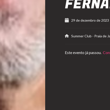
FERNA
29 de dezembro de 2023
Summer Club
-
Praia de J
Este evento já passou.
Conf