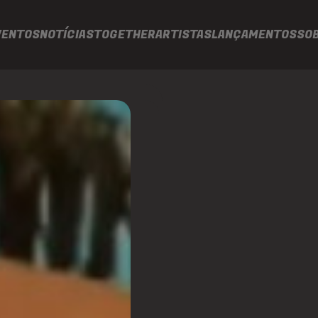
VENTOS
NOTÍCIAS
TOGETHER
ARTISTAS
LANÇAMENTOS
SO