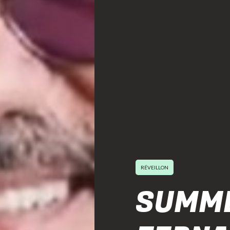
RÉVEILLON
SUMME