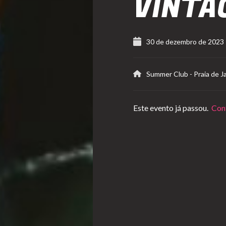
VINTA
30 de dezembro de 2023
Summer Club
-
Praia de J
Este evento já passou.
Conf