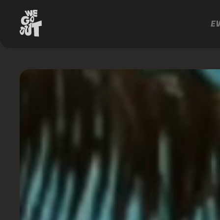
E
Vintage
Culture