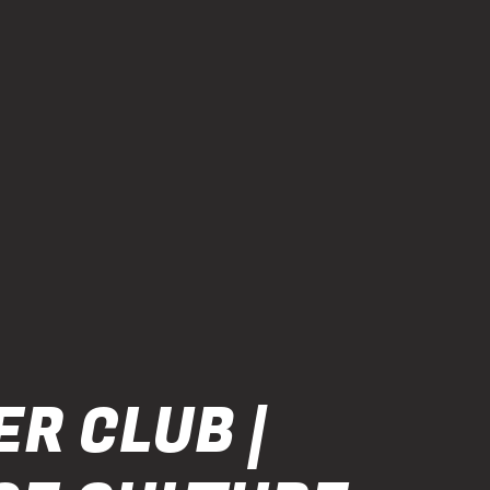
R CLUB |