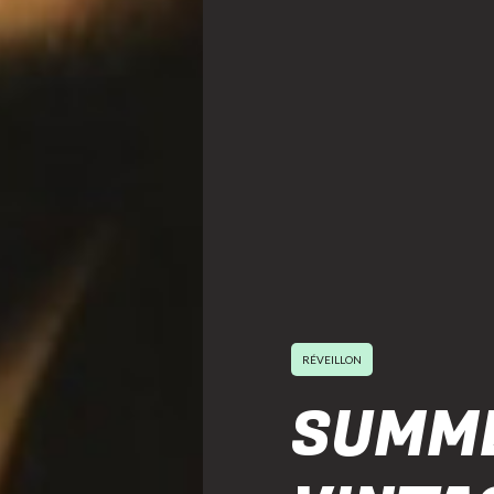
RÉVEILLON
SUMME