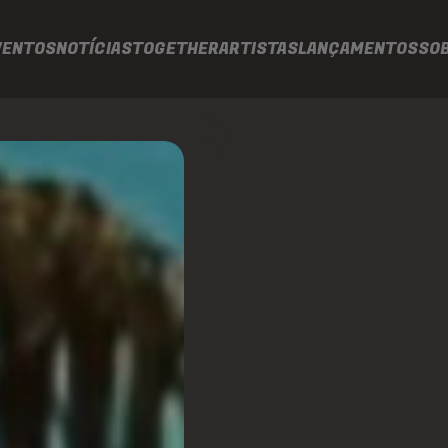
VENTOS
NOTÍCIAS
TOGETHER
ARTISTAS
LANÇAMENTOS
SO