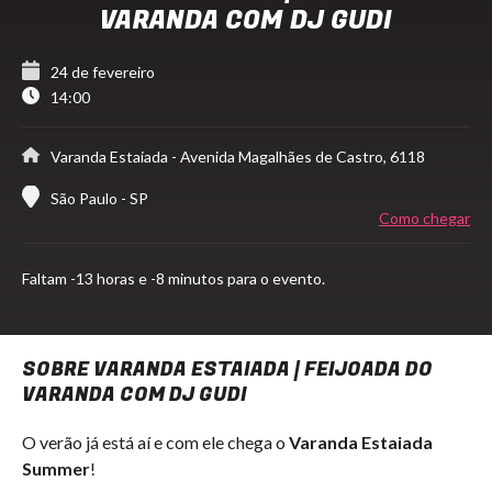
VARANDA COM DJ GUDI
24 de fevereiro
14:00
Varanda Estaiada
- Avenida Magalhães de Castro, 6118
São Paulo - SP
Como chegar
Faltam
-13 horas e -8 minutos para o evento.
SOBRE VARANDA ESTAIADA | FEIJOADA DO
VARANDA COM DJ GUDI
O verão já está aí e com ele chega o
Varanda Estaiada
Summer
!