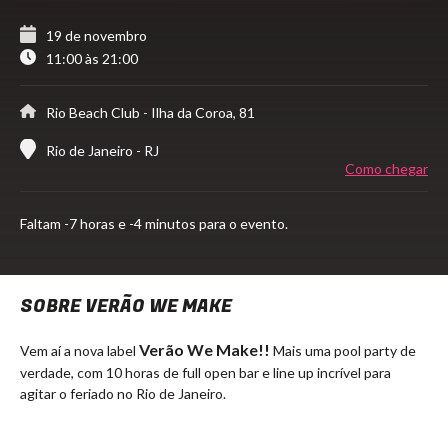
19 de novembro
11:00 às 21:00
Rio Beach Club
- Ilha da Coroa, 81
Rio de Janeiro - RJ
Como chegar
Faltam
-7 horas e -4 minutos para o evento.
SOBRE VERÃO WE MAKE
Verão We Make!!
Vem aí a nova label
Mais uma pool party de
verdade, com 10 horas de full open bar e line up incrível para
agitar o feriado no Rio de Janeiro.