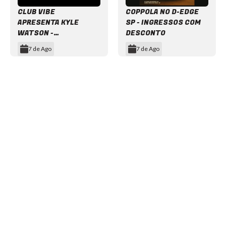
CLUB VIBE
COPPOLA NO D-EDGE
APRESENTA KYLE
SP - INGRESSOS COM
WATSON -
DESCONTO
INGRESSOS COM
7 de Ago
7 de Ago
DESCONTO
Item
1
of
12
NEWSLETTER