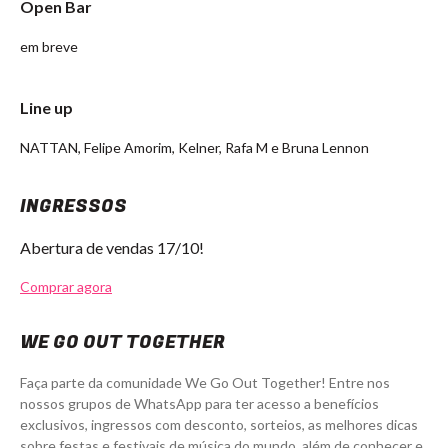
Open Bar
em breve
Line up
NATTAN, Felipe Amorim, Kelner, Rafa M e Bruna Lennon
INGRESSOS
Abertura de vendas 17/10!
Comprar agora
WE GO OUT TOGETHER
Faça parte da comunidade We Go Out Together! Entre nos
nossos grupos de WhatsApp para ter acesso a benefícios
exclusivos, ingressos com desconto, sorteios, as melhores dicas
sobre festas e festivais de música do mundo, além de conhecer e