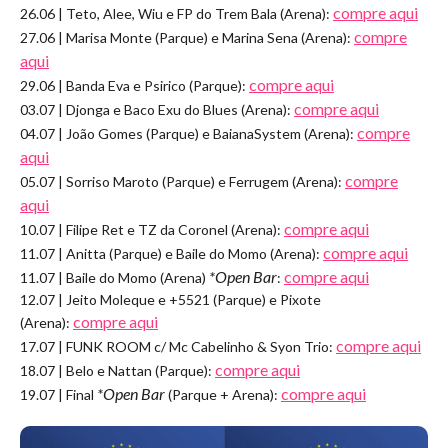
compre aqui
26.06 | Teto, Alee, Wiu e FP do Trem Bala (Arena):
compre
27.06 | Marisa Monte (Parque) e Marina Sena (Arena):
aqui
compre aqui
29.06 | Banda Eva e Psirico (Parque):
compre aqui
03.07 | Djonga e Baco Exu do Blues (Arena):
compre
04.07 | João Gomes (Parque) e BaianaSystem (Arena):
aqui
compre
05.07 | Sorriso Maroto (Parque) e Ferrugem (Arena):
aqui
compre aqui
10.07 | Filipe Ret e TZ da Coronel (Arena):
compre aqui
11.07 | Anitta (Parque) e Baile do Momo (Arena):
*Open Bar
compre aqui
11.07 | Baile do Momo (Arena)
:
12.07 | Jeito Moleque e +5521 (Parque) e Pixote
compre aqui
(Arena):
compre aqui
17.07 | FUNK ROOM c/ Mc Cabelinho & Syon Trio:
compre aqui
18.07 | Belo e Nattan (Parque):
*Open Bar
compre aqui
19.07 | Final
(Parque + Arena):