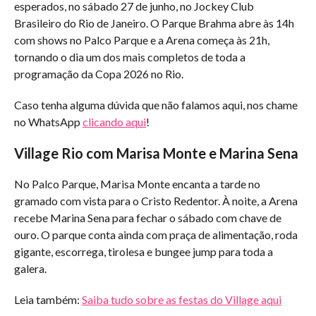
esperados, no sábado 27 de junho, no Jockey Club
Brasileiro do Rio de Janeiro. O Parque Brahma abre às 14h
com shows no Palco Parque e a Arena começa às 21h,
tornando o dia um dos mais completos de toda a
programação da Copa 2026 no Rio.
Caso tenha alguma dúvida que não falamos aqui, nos chame
no WhatsApp
clicando aqui
!
Village Rio com Marisa Monte e Marina Sena
No Palco Parque, Marisa Monte encanta a tarde no
gramado com vista para o Cristo Redentor. À noite, a Arena
recebe Marina Sena para fechar o sábado com chave de
ouro. O parque conta ainda com praça de alimentação, roda
gigante, escorrega, tirolesa e bungee jump para toda a
galera.
Leia também:
Saiba tudo sobre as festas do Village aqui