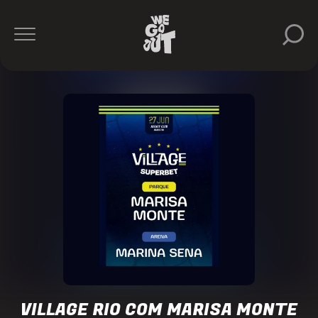
Village
Rio
https://www.instagram.com/village.rio/
VILLAGE RIO COM MARISA MONTE