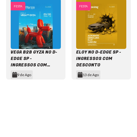
FESTA
FESTA
VEGA B2B GYZA NO D-
ELOY NO D-EDGE SP -
EDGE SP -
INGRESSOS COM
INGRESSOS COM
DESCONTO
DESCONTO
9 de Ago
13 de Ago
Item
1
of
12
NEWSLETTER