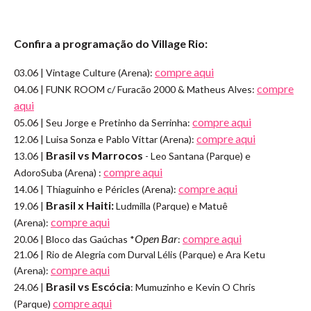
Confira a programação do Village Rio:
compre aqui
03.06 | Vintage Culture (Arena):
compre
04.06 | FUNK ROOM c/ Furacão 2000 & Matheus Alves:
aqui
compre aqui
05.06 | Seu Jorge e Pretinho da Serrinha:
compre aqui
12.06 | Luisa Sonza e Pablo Vittar (Arena):
Brasil vs Marrocos
13.06 |
- Leo Santana (Parque) e
compre aqui
AdoroSuba (Arena) :
compre aqui
14.06 | Thiaguinho e Péricles (Arena):
Brasil x Haiti:
19.06 |
Ludmilla (Parque) e Matuê
compre aqui
(Arena):
Open Bar
compre aqui
20.06 | Bloco das Gaúchas *
:
21.06 | Rio de Alegria com Durval Lélis (Parque) e Ara Ketu
compre aqui
(Arena):
Brasil vs Escócia
24.06 |
: Mumuzinho e Kevin O Chris
compre aqui
(Parque)