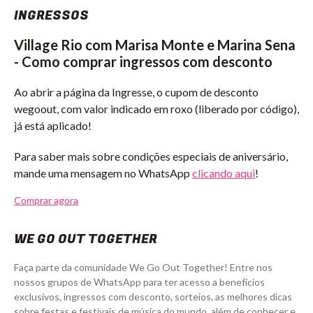
INGRESSOS
Village Rio com Marisa Monte e Marina Sena
- Como comprar ingressos com desconto
Ao abrir a página da Ingresse, o cupom de desconto
wegoout, com valor indicado em roxo (liberado por código),
já está aplicado!
Para saber mais sobre condições especiais de aniversário,
mande uma mensagem no WhatsApp
clicando aqui
!
Comprar agora
WE GO OUT TOGETHER
Faça parte da comunidade We Go Out Together! Entre nos
nossos grupos de WhatsApp para ter acesso a benefícios
exclusivos, ingressos com desconto, sorteios, as melhores dicas
sobre festas e festivais de música do mundo, além de conhecer e