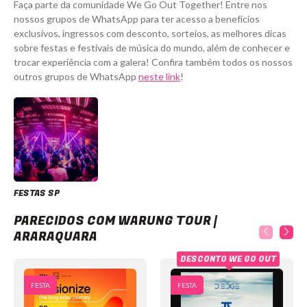
Faça parte da comunidade We Go Out Together! Entre nos
nossos grupos de WhatsApp para ter acesso a benefícios
exclusivos, ingressos com desconto, sorteios, as melhores dicas
sobre festas e festivais de música do mundo, além de conhecer e
trocar experiência com a galera! Confira também todos os nossos
outros grupos de WhatsApp
neste link
!
FESTAS SP
Warung Tour | Araraquara
PARECIDOS COM WARUNG TOUR |
ARARAQUARA
DESCONTO WE GO OUT
FESTA
FESTA