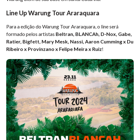
Line Up Warung Tour Araraquara
Para a edição do Warung Tour Araraquara, o line será
formado pelos artistas
Beltran, BLANCAh, D-Nox, Gabe,
Ratier, Bigfett, Mary Mesk, Nassi, Aaron Cumming x Du
Ribeiro x Provinzano x Felipe Meira x Ruiz
!