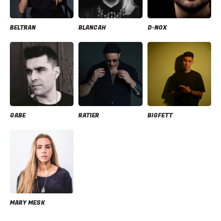
BELTRAN
BLANCAH
D-NOX
GABE
RATIER
BIGFETT
MARY MESK