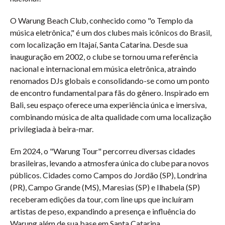
O Warung Beach Club, conhecido como "o Templo da
música eletrônica," é um dos clubes mais icônicos do Brasil,
com localização em Itajaí, Santa Catarina. Desde sua
inauguração em 2002, o clube se tornou uma referência
nacional e internacional em música eletrônica, atraindo
renomados DJs globais e consolidando-se como um ponto
de encontro fundamental para fãs do gênero. Inspirado em
Bali, seu espaço oferece uma experiência única e imersiva,
combinando música de alta qualidade com uma localização
privilegiada à beira-mar.
Em 2024, o "Warung Tour" percorreu diversas cidades
brasileiras, levando a atmosfera única do clube para novos
públicos. Cidades como Campos do Jordão (SP), Londrina
(PR), Campo Grande (MS), Maresias (SP) e Ilhabela (SP)
receberam edições da tour, com line ups que incluíram
artistas de peso, expandindo a presença e influência do
Warung além de sua base em Santa Catarina.