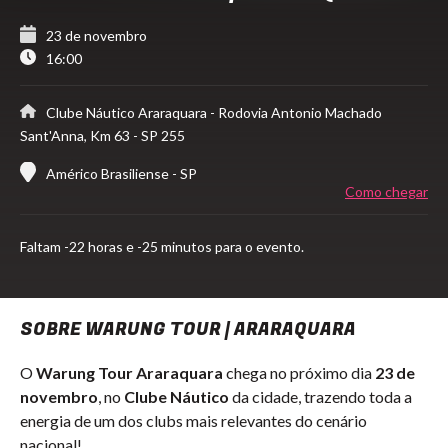
23 de novembro
16:00
Clube Náutico Araraquara
- Rodovia Antonio Machado
Sant'Anna, Km 63 - SP 255
Américo Brasiliense - SP
Como chegar
Faltam
-22 horas e -25 minutos para o evento.
SOBRE WARUNG TOUR | ARARAQUARA
O
Warung Tour
Araraquara
chega no próximo dia
23 de
novembro
, no
Clube Náutico
da cidade, trazendo toda a
energia de um dos clubs mais relevantes do cenário
nacional!