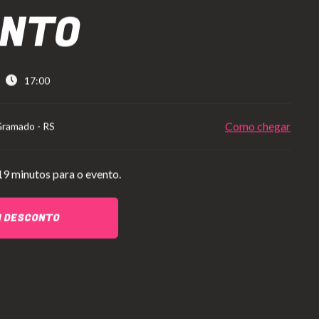
ONTO
17:00
Como chegar
Gramado
-
RS
19 minutos para o evento.
M DESCONTO