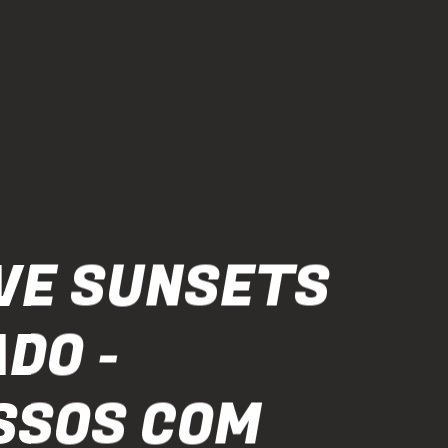
VE SUNSETS
DO -
SSOS COM