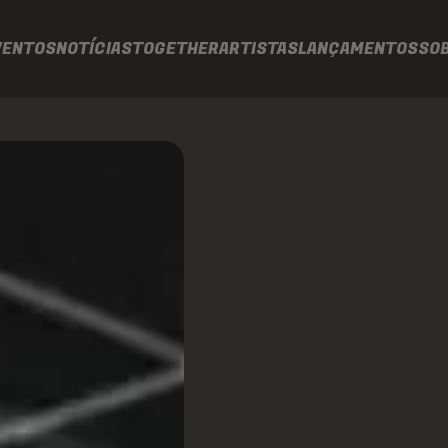
VENTOS
NOTÍCIAS
TOGETHER
ARTISTAS
LANÇAMENTOS
SO