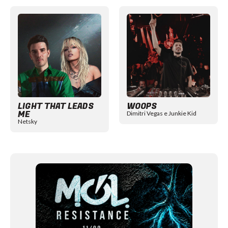
Item
1
of
12
LIGHT THAT LEADS
WOOPS
ME
Dimitri Vegas e Junkie Kid
Netsky