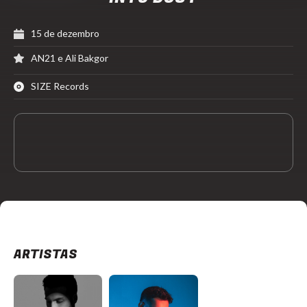
15 de dezembro
AN21 e Ali Bakgor
SIZE Records
ARTISTAS