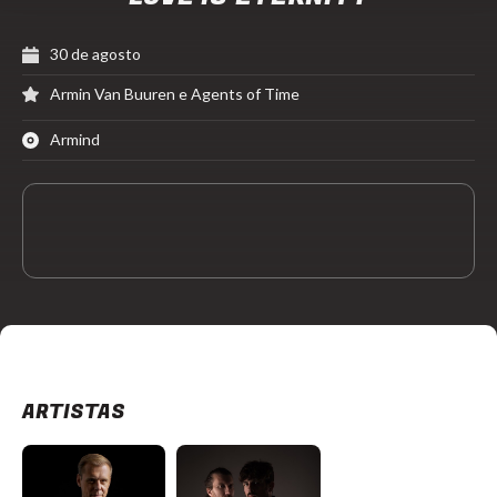
30 de agosto
Armin Van Buuren e Agents of Time
Armind
ARTISTAS