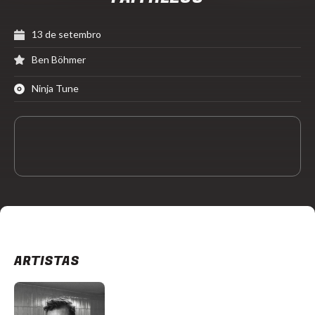
13 de setembro
Ben Böhmer
Ninja Tune
ARTISTAS