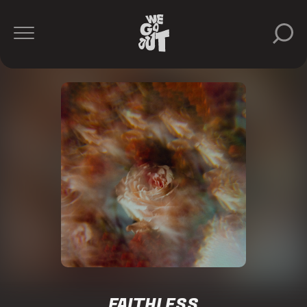
FAITHLESS