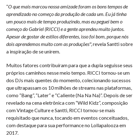
“
O que mais marcou nossa amizade foram os bons tempos de
aprendizado no começo da produção de cada um. Eu já tinha
um pouco mais de tempo produzindo, mas eu peguei bem o
começo do Gabriel (RICCI) e a gente aprendeu muito juntos.
Apesar de gostar de estilos diferentes, isso foi bom, porque nós
dois aprendemos muito com as produções
", revela Santti sobre
a inspiração de se unirem.
Muitos fatores contribuíram para que a dupla seguisse seus
próprios caminhos nesse meio tempo. RICCI tornou-se um
dos DJs mais quentes do momento, colecionando sucessos
que ultrapassam os 10 milhões de streams nas plataformas,
como “Bang”, “Later” e “Caliente (Na Na Na)”. Depois de ser
revelado na cena eletrônica com “Wild Kidz”, composição
com Vintage Culture e Santti, RICCI tornou-se mais
requisitado que nunca, tocando em eventos conceituados,
com destaque para sua performance no Lollapalooza em
2017.