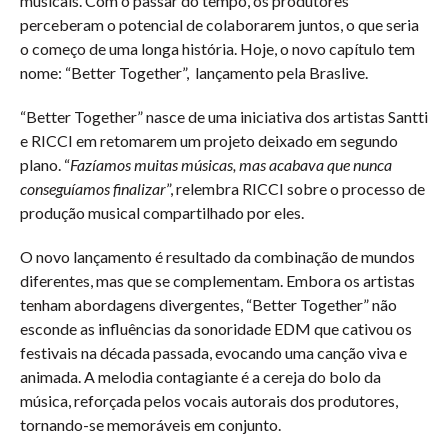
musicais. Com o passar do tempo, os produtores
perceberam o potencial de colaborarem juntos, o que seria
o começo de uma longa história. Hoje, o novo capítulo tem
nome: “Better Together”, lançamento pela Braslive.
“Better Together” nasce de uma iniciativa dos artistas Santti
e RICCI em retomarem um projeto deixado em segundo
plano. “
Fazíamos muitas músicas, mas acabava que nunca
conseguíamos finalizar
”, relembra RICCI sobre o processo de
produção musical compartilhado por eles.
O novo lançamento é resultado da combinação de mundos
diferentes, mas que se complementam. Embora os artistas
tenham abordagens divergentes, “Better Together” não
esconde as influências da sonoridade EDM que cativou os
festivais na década passada, evocando uma canção viva e
animada. A melodia contagiante é a cereja do bolo da
música, reforçada pelos vocais autorais dos produtores,
tornando-se memoráveis em conjunto.