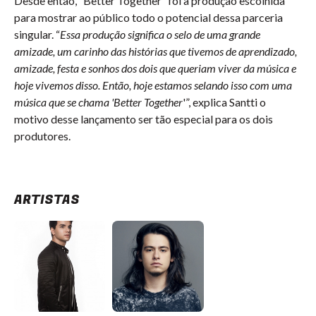
Desde então, “Better Together” foi a produção escolhida
para mostrar ao público todo o potencial dessa parceria
singular. “
Essa produção significa o selo de uma grande
amizade, um carinho das histórias que tivemos de aprendizado,
amizade, festa e sonhos dos dois que queriam viver da música e
hoje vivemos disso. Então, hoje estamos selando isso com uma
música que se chama 'Better Together
'”, explica Santti o
motivo desse lançamento ser tão especial para os dois
produtores.
ARTISTAS