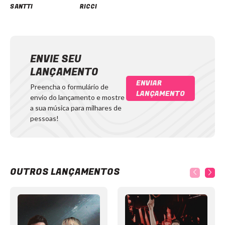
SANTTI
RICCI
ENVIE SEU
LANÇAMENTO
ENVIAR
Preencha o formulário de
LANÇAMENTO
envio do lançamento e mostre
a sua música para milhares de
pessoas!
OUTROS LANÇAMENTOS
Item
1
of
12