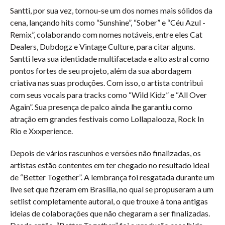
Santti, por sua vez, tornou-se um dos nomes mais sólidos da
cena, lançando hits como “Sunshine”, “Sober” e “Céu Azul -
Remix”, colaborando com nomes notáveis, entre eles Cat
Dealers, Dubdogz e Vintage Culture, para citar alguns.
Santti leva sua identidade multifacetada e alto astral como
pontos fortes de seu projeto, além da sua abordagem
criativa nas suas produções. Com isso, o artista contribui
com seus vocais para tracks como “Wild Kidz” e “All Over
Again”. Sua presença de palco ainda lhe garantiu como
atração em grandes festivais como Lollapalooza, Rock In
Rio e Xxxperience.
Depois de vários rascunhos e versões não finalizadas, os
artistas estão contentes em ter chegado no resultado ideal
de “Better Together”. A lembrança foi resgatada durante um
live set que fizeram em Brasília, no qual se propuseram a um
setlist completamente autoral, o que trouxe à tona antigas
ideias de colaborações que não chegaram a ser finalizadas.