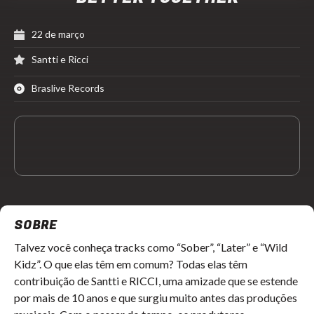
22 de março
Santti e Ricci
Braslive Records
SOBRE
Talvez você conheça tracks como “Sober”, “Later” e “Wild
Kidz”. O que elas têm em comum? Todas elas têm
contribuição de Santti e RICCI, uma amizade que se estende
por mais de 10 anos e que surgiu muito antes das produções