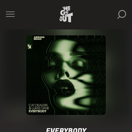
EVERYBODY