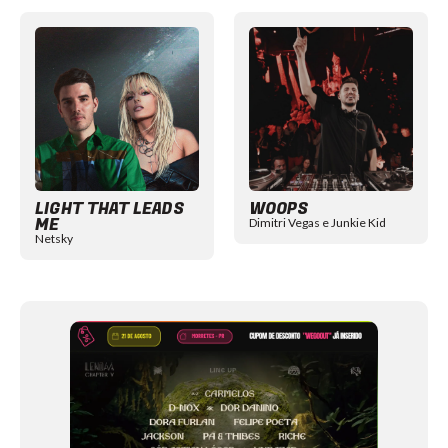
Item
1
of
12
LIGHT THAT LEADS
WOOPS
ME
Dimitri Vegas e Junkie Kid
Netsky