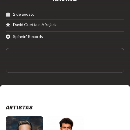
2 de agosto
David Guetta e Afrojack
Spinnin' Records
ARTISTAS