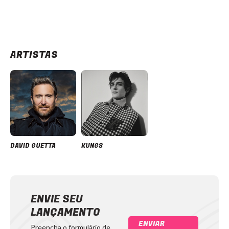
ARTISTAS
DAVID GUETTA
KUNGS
ENVIE SEU
LANÇAMENTO
ENVIAR
Preencha o formulário de