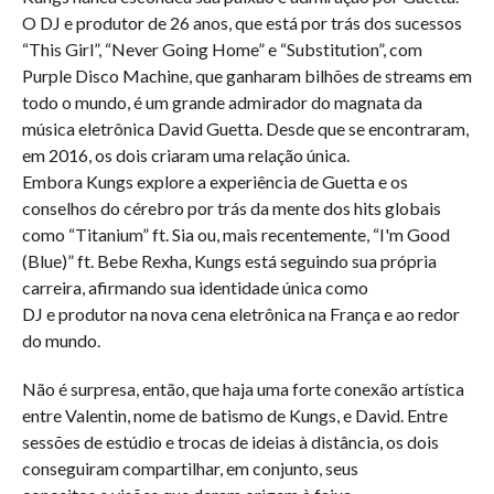
O DJ e produtor de 26 anos, que está por trás dos sucessos
“This Girl”, “Never Going Home” e “Substitution”, com
Purple Disco Machine, que ganharam bilhões de streams em
todo o mundo, é um grande admirador do magnata da
música eletrônica David Guetta. Desde que se encontraram,
em 2016, os dois criaram uma relação única.
Embora Kungs explore a experiência de Guetta e os
conselhos do cérebro por trás da mente dos hits globais
como “Titanium” ft. Sia ou, mais recentemente, “I'm Good
(Blue)” ft. Bebe Rexha, Kungs está seguindo sua própria
carreira, afirmando sua identidade única como
DJ e produtor na nova cena eletrônica na França e ao redor
do mundo.
Não é surpresa, então, que haja uma forte conexão artística
entre Valentin, nome de batismo de Kungs, e David. Entre
sessões de estúdio e trocas de ideias à distância, os dois
conseguiram compartilhar, em conjunto, seus