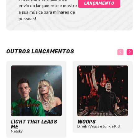
LANÇAMENTO
envio do lançamento e mostre
a sua música para milhares de
pessoas!
OUTROS LANÇAMENTOS
Item
1
of
12
LIGHT THAT LEADS
WOOPS
ME
Dimitri Vegas e Junkie Kid
Netsky