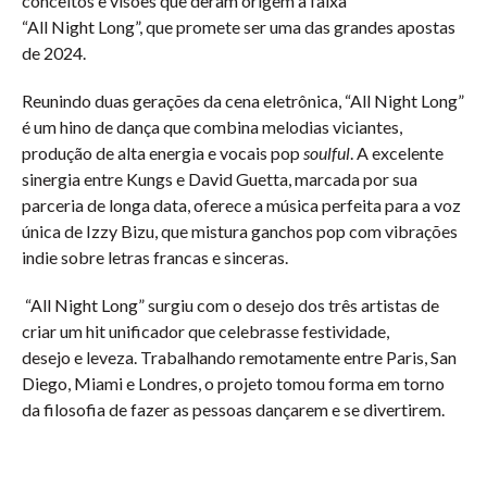
conceitos e visões que deram origem à faixa
“All Night Long”, que promete ser uma das grandes apostas
de 2024.
Reunindo duas gerações da cena eletrônica, “All Night Long”
é um hino de dança que combina melodias viciantes,
produção de alta energia e vocais pop
soulful
. A excelente
sinergia entre Kungs e David Guetta, marcada por sua
parceria de longa data, oferece a música perfeita para a voz
única de Izzy Bizu, que mistura ganchos pop com vibrações
indie sobre letras francas e sinceras.
“All Night Long” surgiu com o desejo dos três artistas de
criar um hit unificador que celebrasse festividade,
desejo e leveza. Trabalhando remotamente entre Paris, San
Diego, Miami e Londres, o projeto tomou forma em torno
da filosofia de fazer as pessoas dançarem e se divertirem.