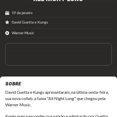
19 de janeiro
David Guetta e Kungs
Warner Music
SOBRE
David Guetta e Kungs apresentaram, na última sexta-feira,
sua nova collab, a faixa "All Night Long" que chegou pela
Warner Music.
Kungs nunca escondeu sua paixão e admiração por Guetta.