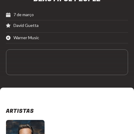
7 de março
David Guetta
Warner Music
ARTISTAS