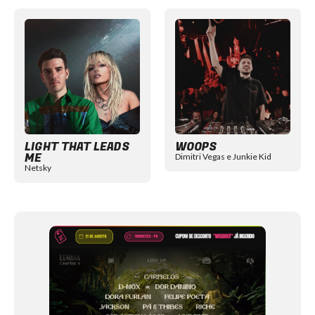
Item
1
of
11
LIGHT THAT LEADS
WOOPS
ME
Dimitri Vegas e Junkie Kid
Netsky