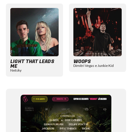
Item
1
of
12
LIGHT THAT LEADS
WOOPS
ME
Dimitri Vegas e Junkie Kid
Netsky